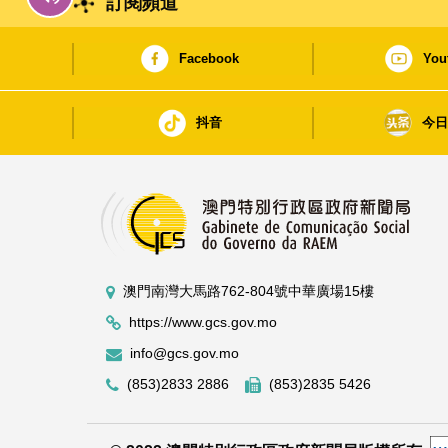
訂閱頻道
Facebook
You
抖音
今
澳門南灣大馬路762-804號中華廣場15樓
https://www.gcs.gov.mo
info@gcs.gov.mo
(853)2833 2886
(853)2835 5426