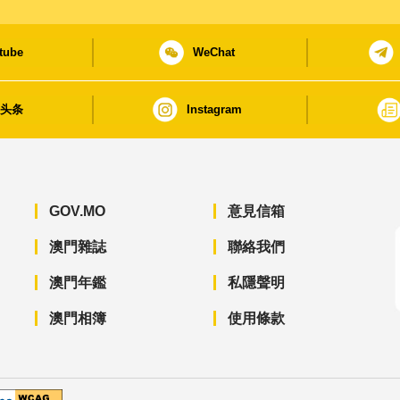
tube
WeChat
日头条
Instagram
GOV.MO
意見信箱
澳門雜誌
聯絡我們
澳門年鑑
私隱聲明
澳門相簿
使用條款