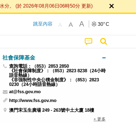
 2026年08月06日06時50分 更新)
A
A
跳至內容
30°
C
A
社會保障基金
查詢電話：（853）2853 2850
《社會保障制度》：（853）2823 8238（24小時
語音熱線）
《非強制性中央公積金制度》：（853）2823
0230（24小時語音熱線）
at@fss.gov.mo
http://www.fss.gov.mo
澳門宋玉生廣場 249 - 263號中土大廈 18樓
+ 更多