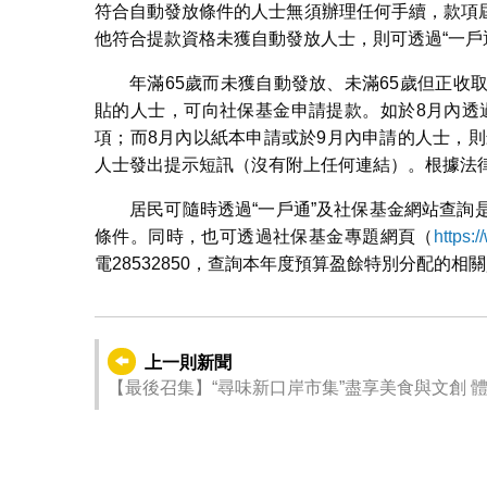
符合自動發放條件的人士無須辦理任何手續，款項
他符合提款資格未獲自動發放人士，則可透過“一戶
年滿65歲而未獲自動發放、未滿65歲但正
貼的人士，可向社保基金申請提款。如於8月內透過
項；而8月內以紙本申請或於9月內申請的人士，則
人士發出提示短訊（沒有附上任何連結）。根據法
居民可隨時透過“一戶通”及社保基金網站查
條件。同時，也可透過社保基金專題網頁（
https:/
電28532850，查詢本年度預算盈餘特別分配的相
上一則新聞
【最後召