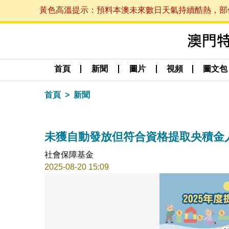
黃色高溫提示：預料本澳未來數日天氣持續酷熱，部份地區
首頁
新聞
圖片
視頻
圖文包
首頁
新聞
未獲自動發放但符合資格提取央積金
社會保障基金
2025-08-20 15:09