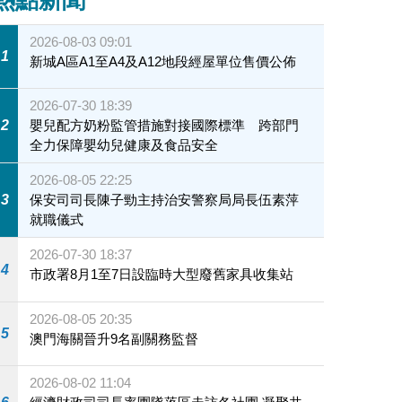
熱點新聞
2026-08-03 09:01
1
新城A區A1至A4及A12地段經屋單位售價公佈
2026-07-30 18:39
2
嬰兒配方奶粉監管措施對接國際標準 跨部門
全力保障嬰幼兒健康及食品安全
2026-08-05 22:25
3
保安司司長陳子勁主持治安警察局局長伍素萍
就職儀式
2026-07-30 18:37
4
市政署8月1至7日設臨時大型廢舊家具收集站
2026-08-05 20:35
5
澳門海關晉升9名副關務監督
2026-08-02 11:04