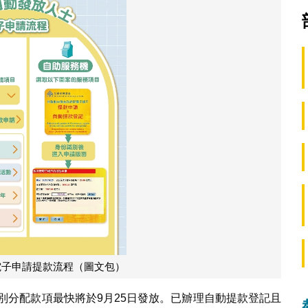
電子申請提款流程（圖文包）
特別分配款項最快將於9月25日發放。已辧理自動提款登記且