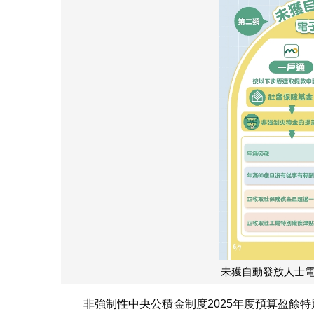
未獲自動發放人士
非強制性中央公積金制度2025年度預算盈餘