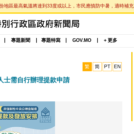
最高氣溫將達到33度或以上，市民應慎防中暑，適時補充水分。 (於
專題新聞
專題特寫
GOV.MO
+ 更多
繁
简
PT
EN
人士需自行辦理提款申請