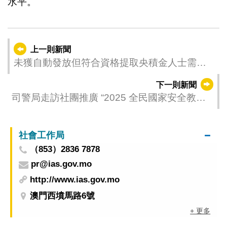
水平。
上一則新聞
未獲自動發放但符合資格提取央積金人士需自
行辦理提款申請
下一則新聞
司警局走訪社團推廣 “2025 全民國家安全教育
展線上問答遊戲”
社會工作局
（853）2836 7878
pr@ias.gov.mo
http://www.ias.gov.mo
澳門西墳馬路6號
+ 更多