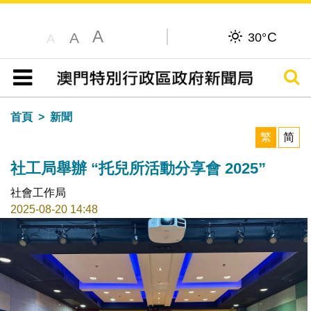
A
C
A
30°
A
搜尋
目錄
首頁
新聞
繁
简
社工局舉辦 “托兒所活動分享會 2025”
社會工作局
2025-08-20 14:48