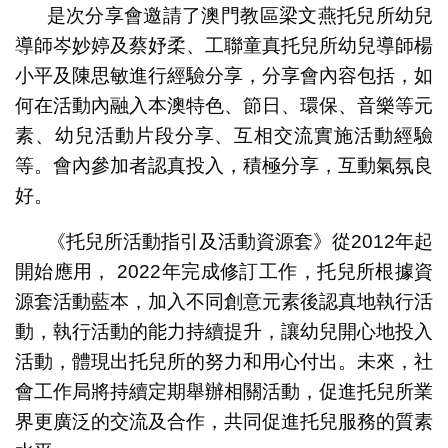
是次分享會邀請了澳門教區梁文燕托兒所幼兒
導師岑妙婷及蔡妤柔、工聯童真托兒所幼兒導師楊
小平及陳思敏進行經驗分享，分享會內容包括，如
何在活動內融入本澳特色、節日、環保、音樂等元
素、幼兒活動片段分享、互相交流實施活動經驗
等。會內參加者認真投入，積極分享，互動氣氛良
好。
《托兒所活動指引及活動資源套》從2012年起
開始應用， 2022年完成修訂工作，托兒所根據資
源套活動藍本，加入不同創意元素後認真地執行活
動，執行活動的能力持續提升，讓幼兒開心地投入
活動，體現出托兒所的努力和用心付出。未來，社
會工作局將持續定期舉辦相關活動，促進托兒所業
界更廣泛的交流及合作，共同促進托兒服務的質素