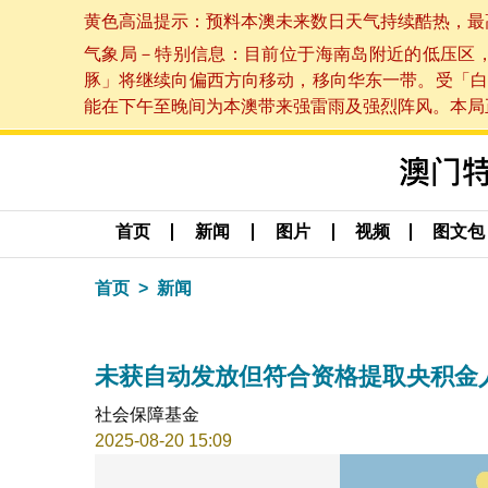
黄色高温提示：预料本澳未来数日天气持续酷热，最高气温
气象局－特别信息：目前位于海南岛附近的低压区
豚」将继续向偏西方向移动，移向华东一带。受「白
能在下午至晚间为本澳带来强雷雨及强烈阵风。本局正密
首页
新闻
图片
视频
图文包
首页
新闻
未获自动发放但符合资格提取央积金
社会保障基金
2025-08-20 15:09