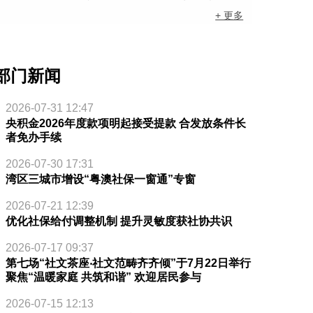
+ 更多
部门新闻
2026-07-31 12:47
央积金2026年度款项明起接受提款 合发放条件长
者免办手续
2026-07-30 17:31
湾区三城市增设“粤澳社保一窗通”专窗
2026-07-21 12:39
优化社保给付调整机制 提升灵敏度获社协共识
2026-07-17 09:37
第七场“社文茶座‧社文范畴齐齐倾”于7月22日举行
聚焦“温暖家庭 共筑和谐” 欢迎居民参与
2026-07-15 12:13