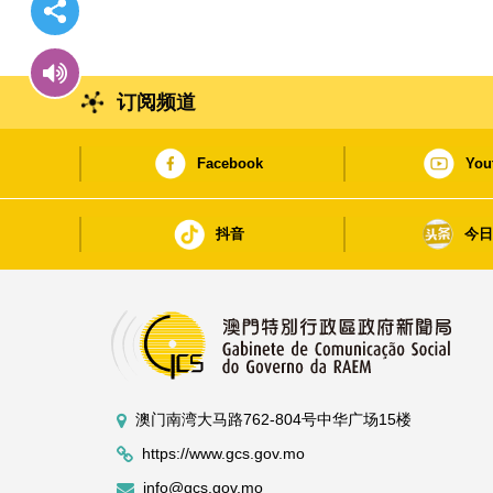
订阅频道
Facebook
You
抖音
今
澳门南湾大马路762-804号中华广场15楼
https://www.gcs.gov.mo
info@gcs.gov.mo