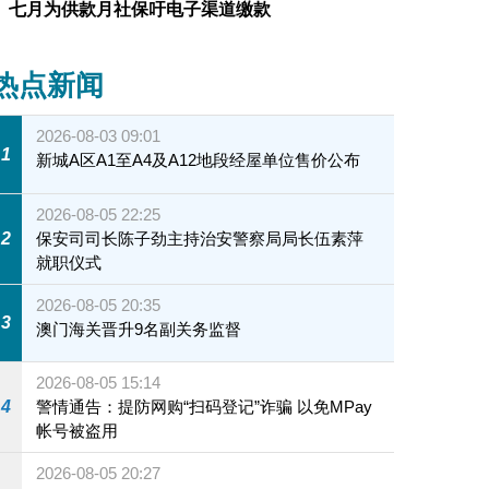
七月为供款月社保吁电子渠道缴款
热点新闻
2026-08-03 09:01
1
新城A区A1至A4及A12地段经屋单位售价公布
2026-08-05 22:25
2
保安司司长陈子劲主持治安警察局局长伍素萍
就职仪式
2026-08-05 20:35
3
澳门海关晋升9名副关务监督
2026-08-05 15:14
4
警情通告：提防网购“扫码登记”诈骗 以免MPay
帐号被盗用
2026-08-05 20:27