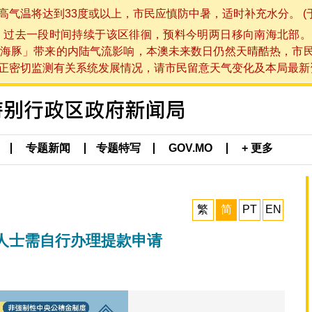
将达到33度或以上，市民应慎防中暑，适时补充水分。 (于 202
，过去一段时间持续于该区徘徊，预料今明两日移向南海北部。
海豚」带来的内陆气流影响，本澳未来数日仍然天晴酷热，市
切监测有关系统发展情况，请市民留意天气变化及本局最新资讯。(于 
专题新闻
专题特写
GOV.MO
+ 更多
繁
简
PT
EN
人士需自行办理提款申请