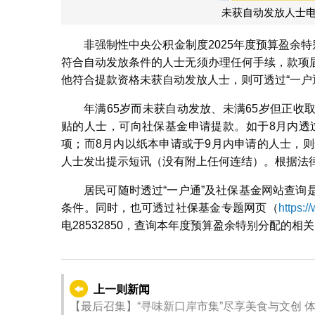
未获自动发放人士
非强制性中央公积金制度2025年度预算盈余
符合自动发放条件的人士无须办理任何手续，款项
他符合提款资格未获自动发放人士，则可透过“一户
年满65岁而未获自动发放、未满65岁但正
贴的人士，可向社保基金申请提款。如于8月内透过
项；而8月内以纸本申请或于9月内申请的人士，则
人士发出提示短讯（没有附上任何连结）。根据法
居民可随时透过“一户通”及社保基金网站查
条件。同时，也可透过社保基金专题网页（
https:/
电28532850，查询本年度预算盈余特别分配的相
上一则新闻
【最后召