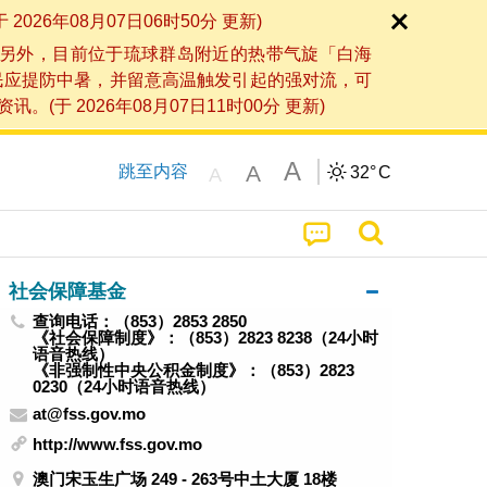
6年08月07日06时50分 更新)
另外，目前位于琉球群岛附近的热带气旋「白海
民应提防中暑，并留意高温触发引起的强对流，可
2026年08月07日11时00分 更新)
A
A
跳至内容
32°
C
A
社会保障基金
查询电话：（853）2853 2850
《社会保障制度》：（853）2823 8238（24小时
语音热线）
《非强制性中央公积金制度》：（853）2823
0230（24小时语音热线）
at@fss.gov.mo
http://www.fss.gov.mo
澳门宋玉生广场 249 - 263号中土大厦 18楼