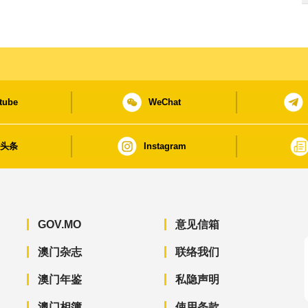
tube
WeChat
日头条
Instagram
GOV.MO
意见信箱
澳门杂志
联络我们
澳门年鉴
私隐声明
澳门相簿
使用条款