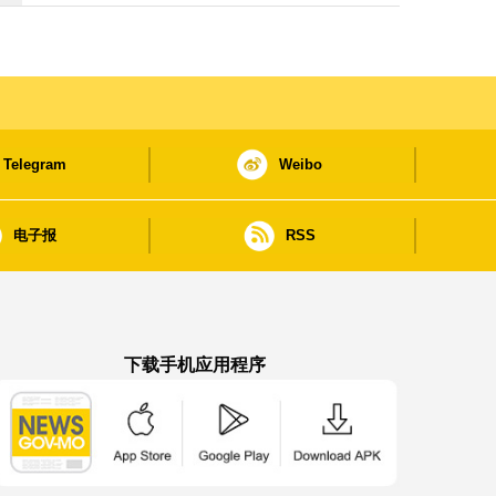
Telegram
Weibo
电子报
RSS
下载手机应用程序
澳门政府新闻 APP - App Store 下载
澳门政府新闻 APP - Google Pla
澳门政府新闻 APP -