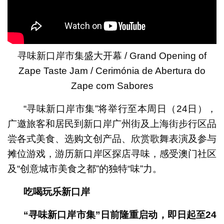
寻味新口岸市集盛大开幕 / Grand Opening of
Zape Taste Jam / Cerimónia de Abertura do
Zape com Sabores
“寻味新口岸市集”将举行至本周日（24日），
广邀旅客和居民到新口岸广州街及上海街步行区品
尝各式美食、选购文创产品、欣赏歌舞表演及参与
摊位游戏，游历新口岸区探店寻味，感受澳门社区
及“创意城市美食之都”的独特“味”力。
吃喝玩乐新口岸
“
寻味新口岸市集
”
日前隆重启动，即日起
至
24