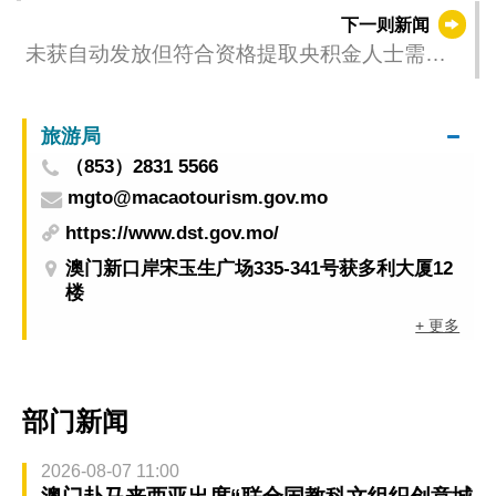
高中生举办认识澳门课程
下一则新闻
未获自动发放但符合资格提取央积金人士需自
行办理提款申请
旅游局
（853）2831 5566
mgto@macaotourism.gov.mo
https://www.dst.gov.mo/
澳门新口岸宋玉生广场335-341号获多利大厦12
楼
+ 更多
部门新闻
2026-08-07 11:00