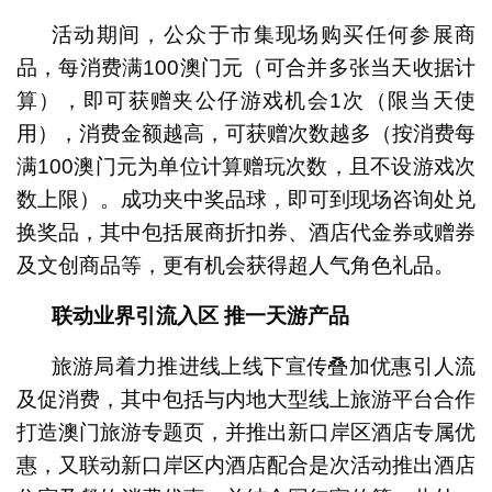
活动期间，公众于市集现场购买任何参展商
品，每消费满100澳门元（可合并多张当天收据计
算），即可获赠夹公仔游戏机会1次（限当天使
用），消费金额越高，可获赠次数越多（按消费每
满100澳门元为单位计算赠玩次数，且不设游戏次
数上限）。成功夹中奖品球，即可到现场咨询处兑
换奖品，其中包括展商折扣券、酒店代金券或赠券
及文创商品等，更有机会获得超人气角色礼品。
联动业界引流入区
推一天游产品
旅游局着力推进线上线下宣传
叠加
优惠引人流
及促消费，其中包括与内地大型线上旅游平台合作
打造澳门旅游专题页，并推出新口岸区酒店专属优
惠，又联动新口岸区内酒店配合是次活动推出酒店