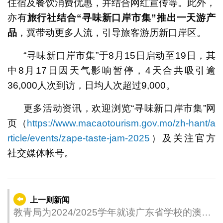
住宿及餐饮消费优惠，并结合网红宣传等。此外，
亦有
旅行社结合
“
寻味新口岸市集
”
推出一天游产
品
，冀带动更多人流，引导旅客游历新口岸区。
“寻味新口岸市集”于8月15日启动至19日，其
中8月17日因天气影响暂停，4天合共吸引逾
36,000人次到访，日均人次超过9,000。
更多活动资讯，欢迎浏览“寻味新口岸市集”网
页（
https://www.macaotourism.gov.mo/zh-hant/a
rticle/events/zape-taste-jam-2025
）及关注官方
社交媒体帐号。
上一则新闻
教青局为2024/2025学年就读广东省学校的澳门