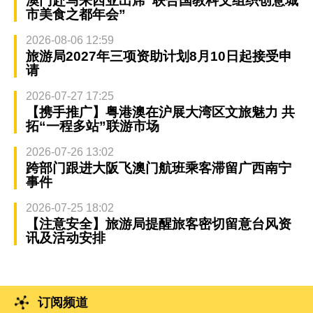
澳门赴马来西亚出席“联合国教科文组织创意城
市美食之都年会”
2026-08-06 12:59
旅游局2027年三项资助计划8月10日起接受申
请
2026-07-27 17:25
【携手推广】粤港澳在沪展大湾区文旅魅力 共
拓“一程多站”联游市场
2026-07-26 13:02
跨部门跟进大阪飞澳门航班乘客滞留广西南宁
事件
2026-07-25 18:02
【注意安全】旅游局提醒旅客密切留意台风资
讯及活动安排
订阅频道