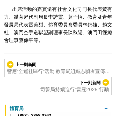
出席活動的嘉賓還有社會文化司司長代表黃有
力、體育局代副局長李詩靈、莫子恆、教育及青年
發展局代表雷美甜、體育委員會委員林錦雄、趙文
杜、澳門空手道聯盟副理事長陳秋陽、澳門田徑總
會理事蔡偉平等。
上一則新聞
響應“全運社區行”活動 教青局組織志願者宣傳十
五運會及殘特奧會
下一則新聞
司警局持續進行“雷霆2025”行動
體育局
（853）2858 0762