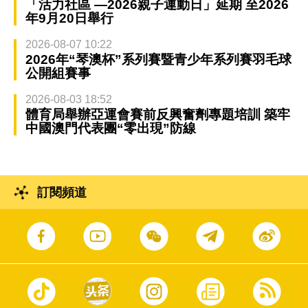
「活力社區 —2026親子運動日」延期 至2026
年9月20日舉行
2026-08-07 10:22
2026年“琴澳杯”系列賽暨青少年系列賽羽毛球
公開組賽事
2026-08-03 18:52
體育局舉辦亞運會賽前反興奮劑專題培訓 築牢
中國澳門代表團“零出現”防線
訂閱頻道