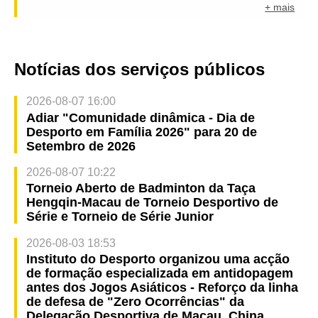
+ mais
Notícias dos serviços públicos
2026-08-07 16:00
Adiar "Comunidade dinâmica - Dia de
Desporto em Família 2026" para 20 de
Setembro de 2026
2026-08-07 10:22
Torneio Aberto de Badminton da Taça
Hengqin-Macau de Torneio Desportivo de
Série e Torneio de Série Junior
2026-08-03 18:53
Instituto do Desporto organizou uma acção
de formação especializada em antidopagem
antes dos Jogos Asiáticos - Reforço da linha
de defesa de "Zero Ocorrências" da
Delegação Desportiva de Macau, China