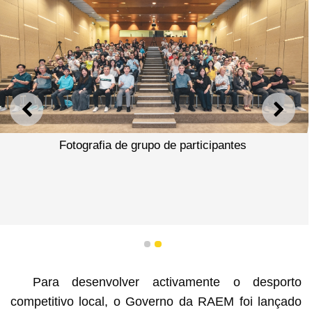
ANTERIOR
SEGU
Fotografia de grupo de participantes
1
2
Para desenvolver activamente o desporto
competitivo local, o Governo da RAEM foi lançado