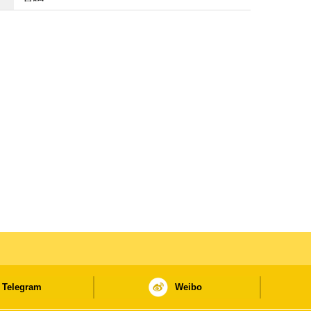
Telegram
Weibo