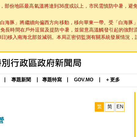
部份地區最高氣溫將達到36度或以上，市民需慎防中暑，避免在烈
白海豚」將繼續向偏西方向移動，移向華東一帶。受「白海豚
避免長時間在戶外逗留及提防中暑，並留意高溫觸發引起的強對
8日)移入南海北部並減弱。本局正密切監測有關系統發展情況，請市
專題新聞
專題特寫
GOV.MO
+ 更多
繁
简
EN
營