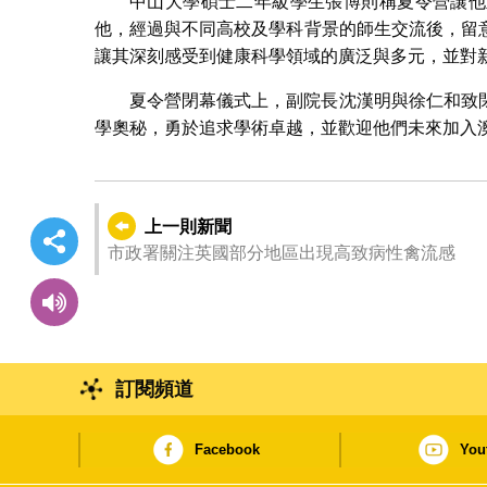
中山大學碩士二年級學生張博則稱夏令營讓他
他，經過與不同高校及學科背景的師生交流後，留
讓其深刻感受到健康科學領域的廣泛與多元，並對
夏令營閉幕儀式上，副院長沈漢明與徐仁和致
學奧秘，勇於追求學術卓越，並歡迎他們未來加入
上一則新聞
市政署關注英國部分地區出現高致病性禽流感
訂閱頻道
Facebook
You