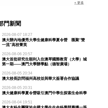
+ 更多
部門新聞
2026-08-07 18:27
澳大辦內地優秀大學生健康科學夏令營 匯聚“雙
一流”高校菁英
2026-08-06 20:57
澳大首批研究生順利入住澳琴國際教育（大學）城
第一期——澳門大學辦學點（德智廣場）
2026-08-05 20:34
澳大校長訪問福州高校並與華大簽署合作協議
2026-08-05 20:31
澳大健康科學夏令營吸引澳門中學生探索生命科學
2026-08-04 19:51
澳大本科生團隊於全國大學生生命科學競賽獲一等