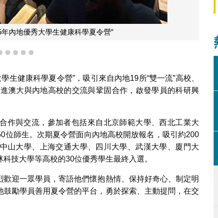
澳大教授深入交流
2
3
4
5
6
大學生健康科學夏令營”，吸引來自內地19所“雙一流”高校、
促進澳大與內地高校的交流與鞏固合作，啟發學員的科研興
合作與交流，參加者包括來自北京師範大學、西北工業大
0位師生。次期夏令營面向內地高校開放報名，吸引約200
中山大學、上海交通大學、四川大學、武漢大學、廈門大
科技大學等高校的30位優秀學生最終入選。
烈歡迎一眾學員，寄語他們懷抱熱情、保持好奇心、制定明
他鼓勵學員善用夏令營的平台，勇於探索、主動提問，在交