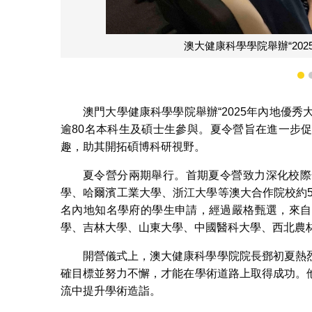
學員與
1
澳門大學健康科學學院舉辦“2025年內地優秀
逾80名本科生及碩士生參與。夏令營旨在進一步
趣，助其開拓碩博科研視野。
夏令營分兩期舉行。首期夏令營致力深化校際
學、哈爾濱工業大學、浙江大學等澳大合作院校約5
名內地知名學府的學生申請，經過嚴格甄選，來自
學、吉林大學、山東大學、中國醫科大學、西北農林
開營儀式上，澳大健康科學學院院長鄧初夏熱
確目標並努力不懈，才能在學術道路上取得成功。
流中提升學術造詣。