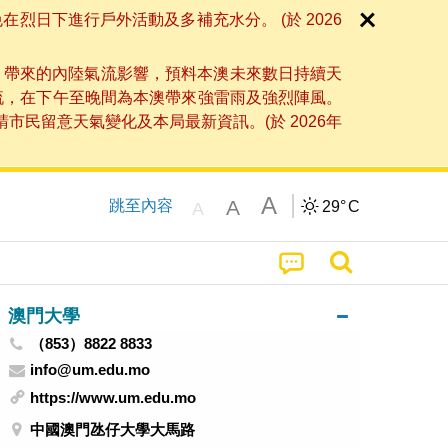
日下進行戶外活動及多補充水分。 (於 2026
」帶來的內陸氣流影響，預料本澳未來數日持續天
流，在下午至晚間為本澳帶來強雷雨及強烈陣風。
民留意天氣變化及本局最新資訊。(於 2026年
A
A
跳至內容
29°
C
A
澳門大學
（853）8822 8833
info@um.edu.mo
https://www.um.edu.mo
中國澳門氹仔大學大馬路