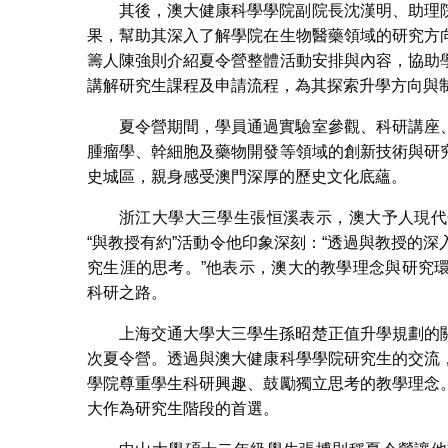
其後，澳大健康科學學院副院長沈漢明、助理
果，幫助其深入了解學院在生物醫藥領域的研究方
籌人陳強則介紹夏令營整體活動安排與內容，協助
講解研究生課程及申請流程，為其探索升學方向與
夏令營期間，學員通過實驗室參觀、科研講座
腫瘤學、幹細胞及藥物開發等領域的創新技術與研
史城區，親身感受澳門深厚的歷史文化底蘊。
浙江大學大三學生張恒溪表示，澳大予人現代
“與教授有約”活動令他印象深刻：“透過與教授的
究生涯的思考。”他表示，澳大的教學理念與研究
科研之路。
上海交通大學大三學生孫昭楚正值升學規劃的
次夏令營。透過與澳大健康科學學院研究生的交流
學院尊重學生科研興趣、鼓勵獨立思考的教學理念
大作為研究生階段的首選。