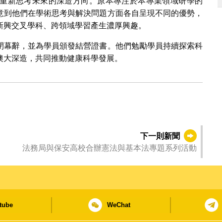
重新思考未來的深造方向。原本專注於本專業領域研學的
意到他們在學術思考與解決問題方面各自呈現不同的優勢，
新興交叉學科、跨領域學習產生濃厚興趣。
閉幕辭，並為學員頒發結營證書。他們勉勵學員持續探索科
澳大深造，共同推動健康科學發展。
下一則新聞
法務局與保安高校合辦憲法與基本法專題系列活動
tube
WeChat