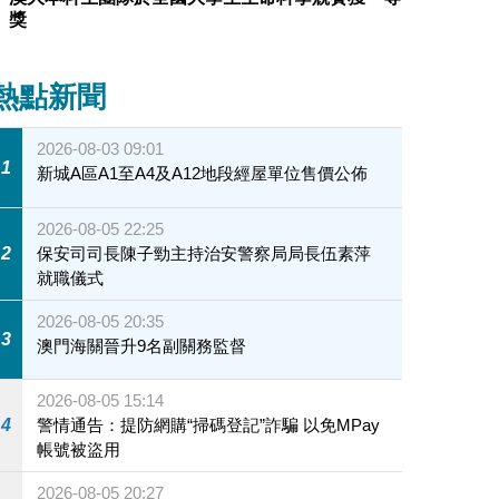
獎
熱點新聞
2026-08-03 09:01
1
新城A區A1至A4及A12地段經屋單位售價公佈
2026-08-05 22:25
2
保安司司長陳子勁主持治安警察局局長伍素萍
就職儀式
2026-08-05 20:35
3
澳門海關晉升9名副關務監督
2026-08-05 15:14
4
警情通告：提防網購“掃碼登記”詐騙 以免MPay
帳號被盜用
2026-08-05 20:27