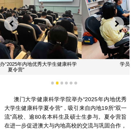
上一则
下一
学员与澳大教授深入交流
1
2
3
4
5
6
澳门大学健康科学学院举办“2025年内地优秀
大学生健康科学夏令营”，吸引来自内地19所“双一
流”高校、逾80名本科生及硕士生参与。夏令营旨
在进一步促进澳大与内地高校的交流与巩固合作，