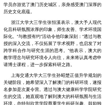
学员亦游览了澳门历史城区，亲身感受澳门深厚的
历史文化底蕴。
浙江大学大三学生张恒溪表示，澳大予人现代
化且科研氛围浓厚的印象，师生友善、学术环境国
际化。“与教授有约”活动令他印象深刻：“透过与教
授的深入交流，不仅拓展了学术视野，也启发了对
跨学科合作与研究生涯的思考。”他表示，澳大的
教学理念与研究环境令人向往，未来将认真考虑申
请博士课程，进一步探索科研之路。
上海交通大学大三学生孙昭楚正值升学规划的
关键阶段，她希望深入了解澳门的科研环境，遂报
名参加是次夏令营。透过与澳大健康科学学院研究
生的交流，她直观地了解到澳大的科研氛围与生活
环境，亦特别欣赏学院尊重学生科研兴趣、鼓励独