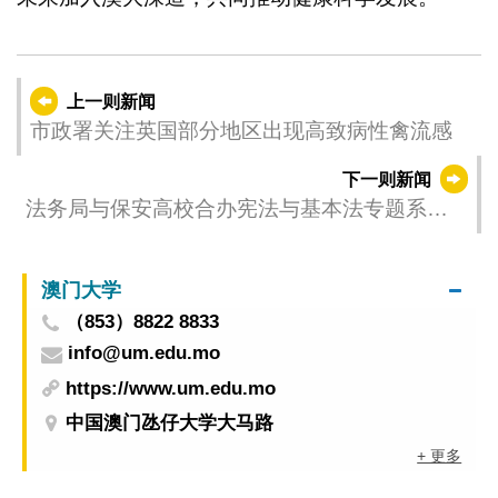
上一则新闻
市政署关注英国部分地区出现高致病性禽流感
下一则新闻
法务局与保安高校合办宪法与基本法专题系列
活动
澳门大学
（853）8822 8833
info@um.edu.mo
https://www.um.edu.mo
中国澳门氹仔大学大马路
+ 更多