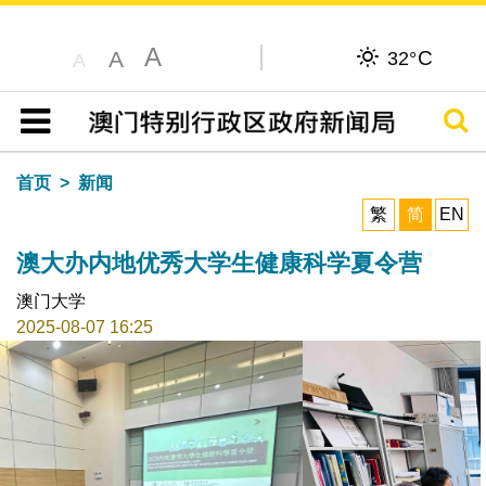
A
C
A
32°
A
搜寻
目录
首页
新闻
繁
简
EN
澳大办内地优秀大学生健康科学夏令营
澳门大学
2025-08-07 16:25