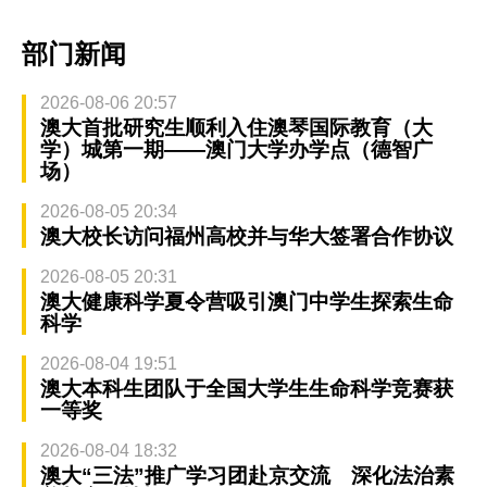
部门新闻
2026-08-06 20:57
澳大首批研究生顺利入住澳琴国际教育（大
学）城第一期——澳门大学办学点（德智广
场）
2026-08-05 20:34
澳大校长访问福州高校并与华大签署合作协议
2026-08-05 20:31
澳大健康科学夏令营吸引澳门中学生探索生命
科学
2026-08-04 19:51
澳大本科生团队于全国大学生生命科学竞赛获
一等奖
2026-08-04 18:32
澳大“三法”推广学习团赴京交流 深化法治素