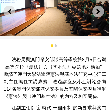
上一則
下一
澳門大學法學院憲法與基本法研究中心江華副主任向學員
講解《憲法》與《澳門基本法》的重點內容
1
2
法務局與澳門保安部隊高等學校於8月5日合辦
“高等院校《憲法》與《基本法》專題系列活動”，
邀請了澳門大學法學院憲法與基本法研究中心江華
副主任擔任主講嘉賓，透過講座及小型討論會向
114名澳門保安部隊保安學員及海關保安學員講解
《憲法》與《澳門基本法》的內容及相互關係。
江副主任以“新時代‘一國兩制’的新要求與澳門