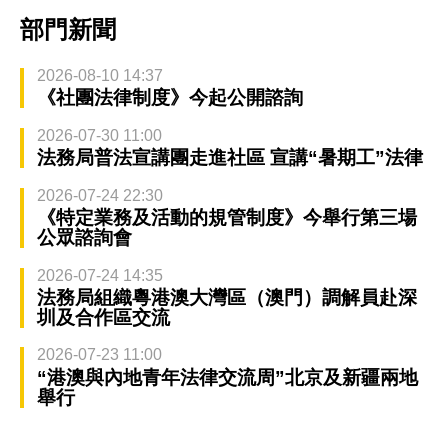
部門新聞
2026-08-10 14:37
《社團法律制度》今起公開諮詢
2026-07-30 11:00
法務局普法宣講團走進社區 宣講“暑期工”法律
2026-07-24 22:30
《特定業務及活動的規管制度》今舉行第三場
公眾諮詢會
2026-07-24 14:35
法務局組織粵港澳大灣區（澳門）調解員赴深
圳及合作區交流
2026-07-23 11:00
“港澳與內地青年法律交流周”北京及新疆兩地
舉行