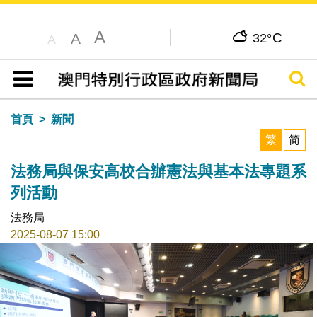
A
C
A
32°
A
搜尋
目錄
首頁
新聞
繁
简
法務局與保安高校合辦憲法與基本法專題系
列活動
法務局
2025-08-07 15:00