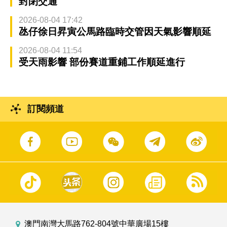
封閉交通
2026-08-04 17:42
氹仔徐日昇寅公馬路臨時交管因天氣影響順延
2026-08-04 11:54
受天雨影響 部份賽道重鋪工作順延進行
訂閱頻道
澳門南灣大馬路762-804號中華廣場15樓