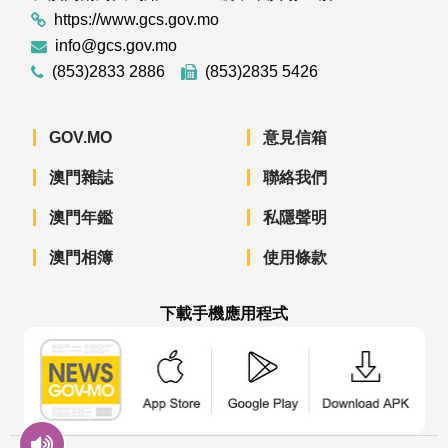
https://www.gcs.gov.mo
info@gcs.gov.mo
(853)2833 2886
(853)2835 5426
GOV.MO
意見信箱
澳門雜誌
聯絡我們
澳門年鑑
私隱聲明
澳門相簿
使用條款
下載手機應用程式
澳門政府新聞 APP - App Store 下載
澳門政府新聞 APP - Googl
澳門政府新聞 