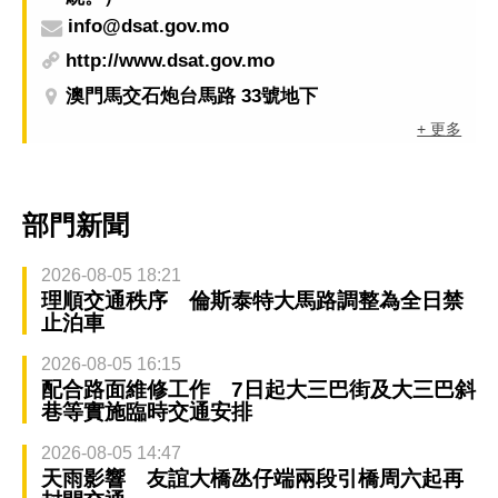
info@dsat.gov.mo
http://www.dsat.gov.mo
澳門馬交石炮台馬路 33號地下
+ 更多
部門新聞
2026-08-05 18:21
理順交通秩序 倫斯泰特大馬路調整為全日禁
止泊車
2026-08-05 16:15
配合路面維修工作 7日起大三巴街及大三巴斜
巷等實施臨時交通安排
2026-08-05 14:47
天雨影響 友誼大橋氹仔端兩段引橋周六起再