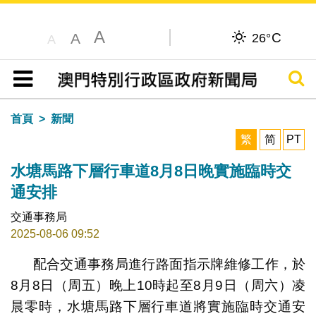
A
C
A
26°
A
搜尋
目錄
首頁
新聞
繁
简
PT
水塘馬路下層行車道8月8日晚實施臨時交
通安排
交通事務局
2025-08-06 09:52
配合交通事務局進行路面指示牌維修工作，於
8月8日（周五）晚上10時起至8月9日（周六）凌
晨零時，水塘馬路下層行車道將實施臨時交通安