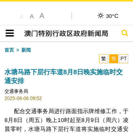
A
C
A
30°
A
搜寻
目录
首页
新闻
繁
简
PT
水塘马路下层行车道8月8日晚实施临时交
通安排
交通事务局
2025-08-06 09:52
配合交通事务局进行路面指示牌维修工作，于
8月8日（周五）晚上10时起至8月9日（周六）凌
晨零时，水塘马路下层行车道将实施临时交通安