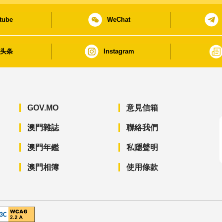
tube
WeChat
日头条
Instagram
GOV.MO
意見信箱
澳門雜誌
聯絡我們
澳門年鑑
私隱聲明
澳門相簿
使用條款