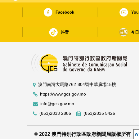
Facebook
You
抖音
今
澳門南灣大馬路762-804號中華廣場15樓
https://www.gcs.gov.mo
info@gcs.gov.mo
(853)2833 2886
(853)2835 5426
© 2022 澳門特別行政區政府新聞局版權所有