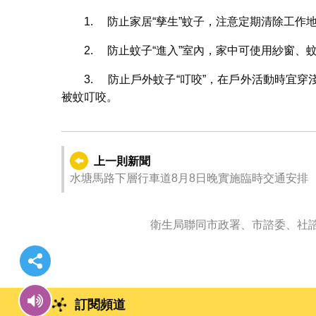
1. 防止家居“孳生”蚊子，注意定期清除工
2. 防止蚊子“進入”室內，家中可使用紗窗
3. 防止戶外蚊子“叮咬”，在戶外活動時宜
被蚊叮咬。
上一則新聞
水塘馬路下層行車道8月8日晚實施臨時交通安排
衛生局聯同市政署、市諮委、社諮
訂閱頻道