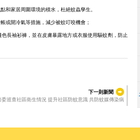
作地點和家居周圍環境的積水，杜絕蚊蟲孳生。
、蚊帳或開冷氣等措施，減少被蚊叮咬機會；
穿淺色長袖衫褲，並在皮膚暴露地方或衣服使用驅蚊劑，防止
下一則新聞
委巡查社區衛生情況 提升社區防蚊意識 共防蚊媒傳染病