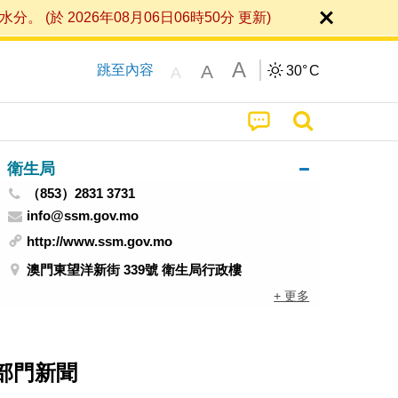
 2026年08月06日06時50分 更新)
A
A
跳至內容
30°
C
A
衛生局
（853）2831 3731
info@ssm.gov.mo
http://www.ssm.gov.mo
澳門東望洋新街 339號 衛生局行政樓
+ 更多
部門新聞