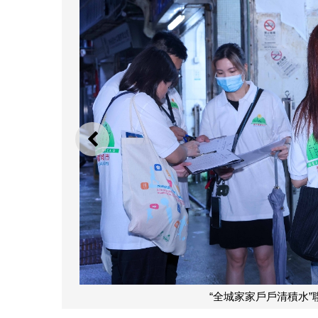
上一則
防蚊資訊配送到家