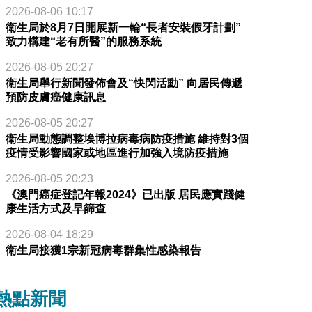
2026-08-06 10:17
衛生局於8月7日開展新一輪“長者安裝假牙計劃”
致力構建“老有所醫”的服務系統
2026-08-05 20:27
衛生局舉行新聞發佈會及“快閃活動” 向居民傳遞
預防皮膚癌健康訊息
2026-08-05 20:27
衛生局動態調整埃博拉病毒病防疫措施 維持對3個
疫情受影響國家或地區進行加強入境防疫措施
2026-08-05 20:23
《澳門癌症登記年報2024》已出版 居民應實踐健
康生活方式及早篩查
2026-08-04 18:29
衛生局接獲1宗新冠病毒群集性感染報告
熱點新聞