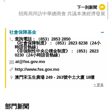
地師生交流
下一則新聞
招商局拜訪中華總商會 共議本澳經濟發展
社會保障基金
查詢電話：（853）2853 2850
《社會保障制度》：（853）2823 8238（24小
時語音熱線）
《非強制性中央公積金制度》：（853）2823
0230（24小時語音熱線）
at@fss.gov.mo
http://www.fss.gov.mo
澳門宋玉生廣場 249 - 263號中土大廈 18樓
+ 更多
部門新聞