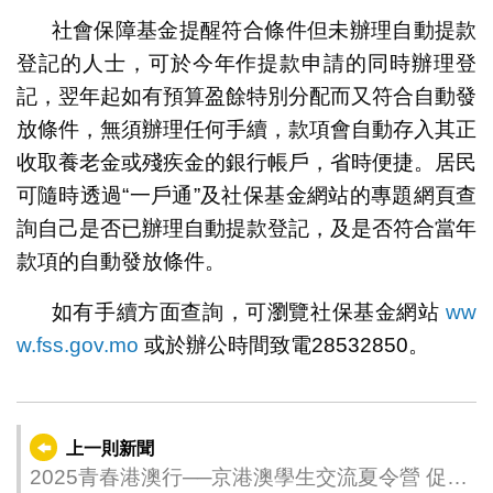
社會保障基金提醒符合條件但未辦理自動提款
登記的人士，可於今年作提款申請的同時辦理登
記，翌年起如有預算盈餘特別分配而又符合自動發
放條件，無須辦理任何手續，款項會自動存入其正
收取養老金或殘疾金的銀行帳戶，省時便捷。居民
可隨時透過“一戶通”及社保基金網站的專題網頁查
詢自己是否已辦理自動提款登記，及是否符合當年
款項的自動發放條件。
如有手續方面查詢，可瀏覽社保基金網站
ww
w.fss.gov.mo
或於辦公時間致電28532850。
上一則新聞
2025青春港澳行──京港澳學生交流夏令營 促三