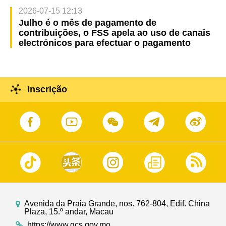
2026-07-15 12:13
Julho é o mês de pagamento de
contribuições, o FSS apela ao uso de canais
electrónicos para efectuar o pagamento
Inscrição
Avenida da Praia Grande, nos. 762-804, Edif. China
Plaza, 15.º andar, Macau
https://www.gcs.gov.mo