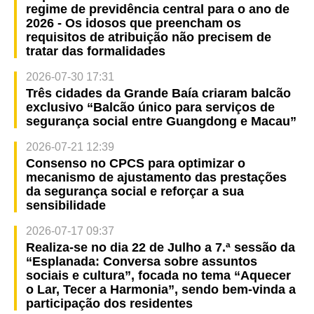
regime de previdência central para o ano de
2026 - Os idosos que preencham os
requisitos de atribuição não precisem de
tratar das formalidades
2026-07-30 17:31
Três cidades da Grande Baía criaram balcão
exclusivo “Balcão único para serviços de
segurança social entre Guangdong e Macau”
2026-07-21 12:39
Consenso no CPCS para optimizar o
mecanismo de ajustamento das prestações
da segurança social e reforçar a sua
sensibilidade
2026-07-17 09:37
Realiza-se no dia 22 de Julho a 7.ª sessão da
“Esplanada: Conversa sobre assuntos
sociais e cultura”, focada no tema “Aquecer
o Lar, Tecer a Harmonia”, sendo bem-vinda a
participação dos residentes