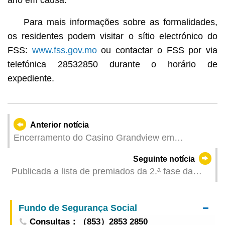
Para mais informações sobre as formalidades,
os residentes podem visitar o sítio electrónico do
FSS:
www.fss.gov.mo
ou contactar o FSS por via
telefónica 28532850 durante o horário de
expediente.
Anterior notícia
Encerramento do Casino Grandview em
conformidade com os procedimentos previstos
Seguinte notícia
Publicada a lista de premiados da 2.ª fase da
actividade “Guarde facturas na compra! 2025”
Fundo de Segurança Social
Consultas：（853）2853 2850