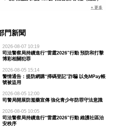
+ 更多
部門新聞
2026-08-07 10:19
司法警察局持續進行“雷霆2026”行動 預防和打擊
博彩相關犯罪
2026-08-05 15:14
警情通告：提防網購“掃碼登記”詐騙 以免MPay帳
號被盜用
2026-08-05 12:00
司警局開展防濫藥宣傳 強化青少年防罪守法意識
2026-08-05 10:05
司法警察局持續進行“雷霆2026”行動 維護社區治
安秩序