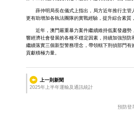
薛仲明局長在儀式上指出，局方近年推行主管
更有助增加各執法團隊的實戰經驗，提升綜合素質
近年，澳門嚴重暴力案件繼續維持低案發趨勢
響經濟社會發展的各種不穩定因素，持續加強預防
繼續落實三個新型警務理念，帶領轄下刑偵部門有
貢獻積極力量。
上一則新聞
2025年上半年運輸及通訊統計
預防登