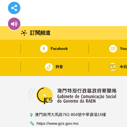
訂閱頻道
Facebook
You
抖音
今
澳門南灣大馬路762-804號中華廣場15樓
https://www.gcs.gov.mo