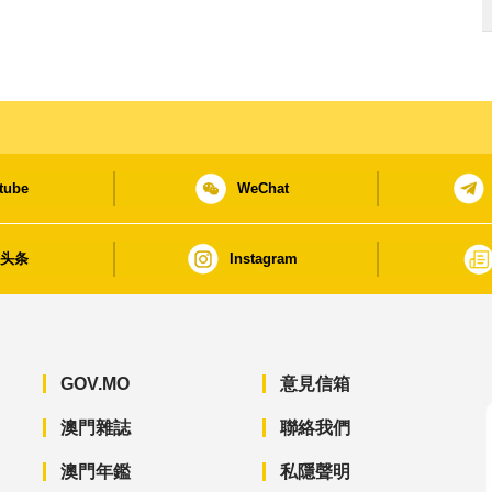
tube
WeChat
日头条
Instagram
GOV.MO
意見信箱
澳門雜誌
聯絡我們
澳門年鑑
私隱聲明