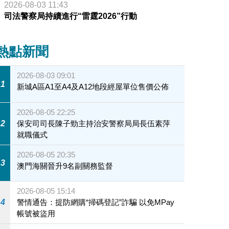
2026-08-03 11:43
司法警察局持續進行“雷霆2026”行動
熱點新聞
2026-08-03 09:01
1
新城A區A1至A4及A12地段經屋單位售價公佈
2026-08-05 22:25
2
保安司司長陳子勁主持治安警察局局長伍素萍
就職儀式
2026-08-05 20:35
3
澳門海關晉升9名副關務監督
2026-08-05 15:14
4
警情通告：提防網購“掃碼登記”詐騙 以免MPay
帳號被盜用