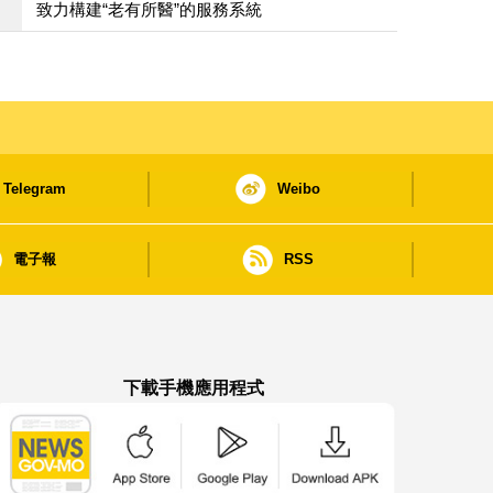
致力構建“老有所醫”的服務系統
Telegram
Weibo
電子報
RSS
下載手機應用程式
澳門政府新聞 APP - App Store 下載
澳門政府新聞 APP - Google Pla
澳門政府新聞 APP -