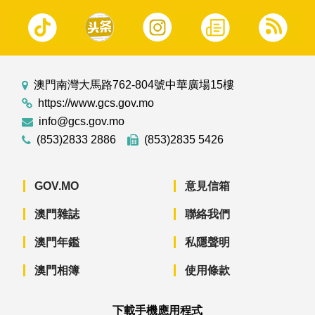
澳門南灣大馬路762-804號中華廣場15樓
https://www.gcs.gov.mo
info@gcs.gov.mo
(853)2833 2886
(853)2835 5426
GOV.MO
意見信箱
澳門雜誌
聯絡我們
澳門年鑑
私隱聲明
澳門相簿
使用條款
下載手機應用程式