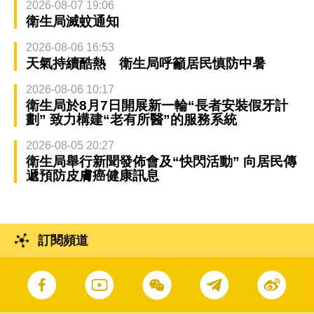
2026-08-07 19:06
衛生局滅蚊通知
2026-08-06 16:53
天氣持續酷熱 衛生局呼籲居民慎防中暑
2026-08-06 10:17
衛生局於8月7日開展新一輪“長者安裝假牙計
劃” 致力構建“老有所醫”的服務系統
2026-08-05 20:27
衛生局舉行新聞發佈會及“快閃活動” 向居民傳
遞預防皮膚癌健康訊息
訂閱頻道