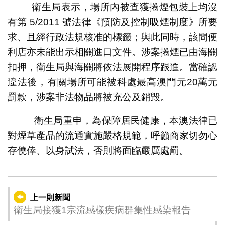
衛生局表示，場所內被查獲捲煙包裝上均沒
有第 5/2011 號法律《預防及控制吸煙制度》所要
求、且經行政法規核准的標籤；與此同時，該間便
利店亦未能出示相關進口文件。涉案捲煙已由海關
扣押，衛生局與海關將依法展開程序跟進。當確認
違法後，有關場所可能被科處最高澳門元20萬元
罰款，涉案非法物品將被充公及銷毀。
衛生局重申，為保障居民健康，本澳法律已
對煙草產品的流通實施嚴格規範，呼籲商家切勿心
存僥倖、以身試法，否則將面臨嚴厲處罰。
上一則新聞
衛生局接獲1宗流感樣疾病群集性感染報告