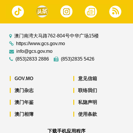
澳门南湾大马路762-804号中华广场15楼
https://www.gcs.gov.mo
info@gcs.gov.mo
(853)2833 2886
(853)2835 5426
GOV.MO
意见信箱
澳门杂志
联络我们
澳门年鉴
私隐声明
澳门相簿
使用条款
下载手机应用程序