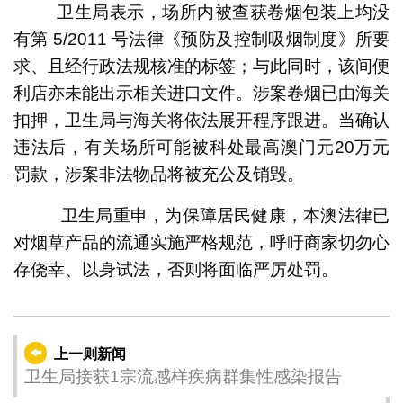
卫生局表示，场所内被查获卷烟包装上均没
有第 5/2011 号法律《预防及控制吸烟制度》所要
求、且经行政法规核准的标签；与此同时，该间便
利店亦未能出示相关进口文件。涉案卷烟已由海关
扣押，卫生局与海关将依法展开程序跟进。当确认
违法后，有关场所可能被科处最高澳门元20万元
罚款，涉案非法物品将被充公及销毁。
卫生局重申，为保障居民健康，本澳法律已
对烟草产品的流通实施严格规范，呼吁商家切勿心
存侥幸、以身试法，否则将面临严厉处罚。
上一则新闻
卫生局接获1宗流感样疾病群集性感染报告