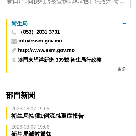
新口岸1間便利店被查獲1,008包非法捲煙 衛生
局呼籲商家須遵守法律規定並將嚴格執法
衛生局
（853）2831 3731
info@ssm.gov.mo
http://www.ssm.gov.mo
澳門東望洋新街 339號 衛生局行政樓
+ 更多
部門新聞
2026-08-07 19:08
衛生局接獲1例流感重症報告
2026-08-07 19:06
衛生局滅蚊通知