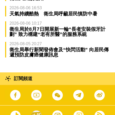
2026-08-06 16:53
天氣持續酷熱 衛生局呼籲居民慎防中暑
2026-08-06 10:17
衛生局於8月7日開展新一輪“長者安裝假牙計
劃” 致力構建“老有所醫”的服務系統
2026-08-05 20:27
衛生局舉行新聞發佈會及“快閃活動” 向居民傳
遞預防皮膚癌健康訊息
訂閱頻道