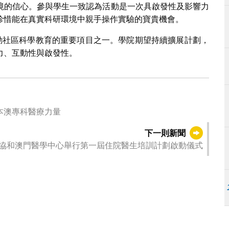
境的信心。參與學生一致認為活動是一次具啟發性及影響力
珍惜能在真實科研環境中親手操作實驗的寶貴機會。
推動社區科學教育的重要項目之一。學院期望持續擴展計劃，
力、互動性與啟發性。
屆住院醫生培訓及開班儀式 充實本澳專科醫療力量
下一則新聞
協和澳門醫學中心舉行第一屆住院醫生培訓計劃啟動儀式