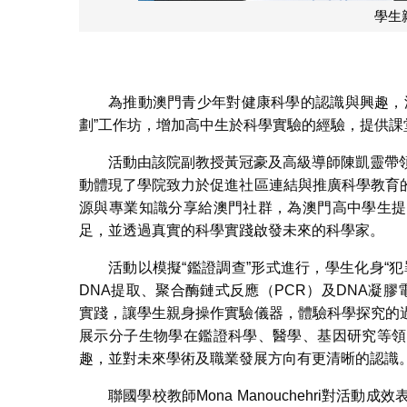
澳
為推動澳門青少年對健康科學的認識與興趣，
劃”工作坊，增加高中生於科學實驗的經驗，提供課
活動由該院副教授黃冠豪及高級導師陳凱靈帶
動體現了學院致力於促進社區連結與推廣科學教育
源與專業知識分享給澳門社群，為澳門高中學生提
足，並透過真實的科學實踐啟發未來的科學家。
活動以模擬“鑑證調查”形式進行，學生化身“
DNA提取、聚合酶鏈式反應（PCR）及DNA凝
實踐，讓學生親身操作實驗儀器，體驗科學探究的
展示分子生物學在鑑證科學、醫學、基因研究等領
趣，並對未來學術及職業發展方向有更清晰的認識
聯國學校教師Mona Manouchehri對