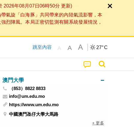
6年08月07日06時50分 更新)
熱帶氣旋「白海豚」共同帶來的內陸氣流影響，本
及強烈陣風。本局正密切監測有關系統發展情況，
A
A
跳至內容
27°
C
A
澳門大學
（853）8822 8833
info@um.edu.mo
https://www.um.edu.mo
中國澳門氹仔大學大馬路
+ 更多