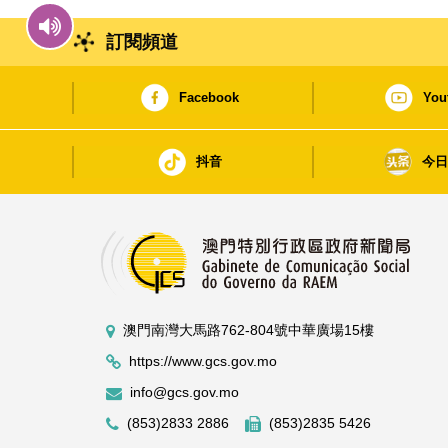
訂閱頻道
Facebook
You
抖音
今
澳門南灣大馬路762-804號中華廣場15樓
https://www.gcs.gov.mo
info@gcs.gov.mo
(853)2833 2886
(853)2835 5426