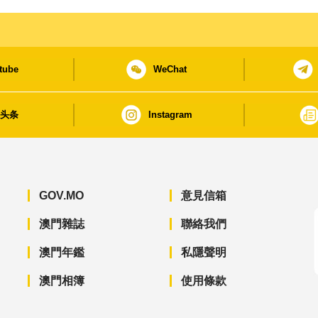
tube
WeChat
日头条
Instagram
GOV.MO
意見信箱
澳門雜誌
聯絡我們
澳門年鑑
私隱聲明
澳門相簿
使用條款