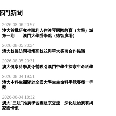
部門新聞
2026-08-06 20:57
澳大首批研究生順利入住澳琴國際教育（大學）城
第一期——澳門大學辦學點（德智廣場）
2026-08-05 20:34
澳大校長訪問福州高校並與華大簽署合作協議
2026-08-05 20:31
澳大健康科學夏令營吸引澳門中學生探索生命科學
2026-08-04 19:51
澳大本科生團隊於全國大學生生命科學競賽獲一等
獎
2026-08-04 18:32
澳大“三法”推廣學習團赴京交流 深化法治素養與
家國情懷