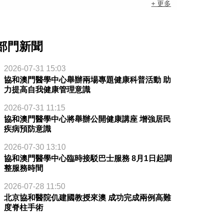
+ 更多
部門新聞
2026-07-31 15:03
協和澳門醫學中心舉辦兩場專題健康科普活動 助
力提高自我健康管理意識
2026-07-31 11:15
協和澳門醫學中心將舉辦公開健康講座 增強居民
疾病預防意識
2026-07-30 13:10
協和澳門醫學中心臨時接駁巴士服務 8月1日起調
整服務時間
2026-07-28 11:50
北京協和醫院仉建國教授來澳 成功完成兩例高難
度脊柱手術