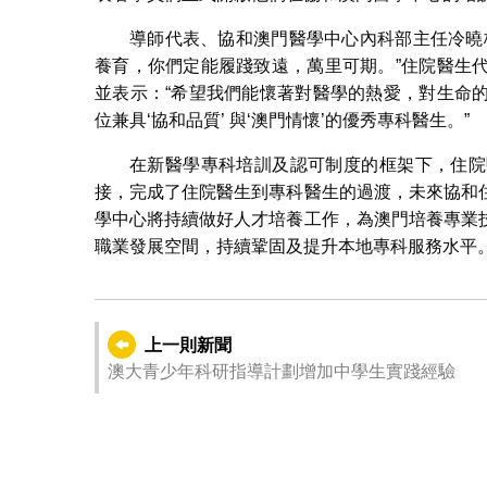
導師代表、協和澳門醫學中心內科部主任冷曉
養育，你們定能履踐致遠，萬里可期。”住院醫生
並表示：“希望我們能懷著對醫學的熱愛，對生命
位兼具‘協和品質’ 與‘澳門情懷’的優秀專科醫生。”
在新醫學專科培訓及認可制度的框架下，住院
接，完成了住院醫生到專科醫生的過渡，未來協和
學中心將持續做好人才培養工作，為澳門培養專業
職業發展空間，持續鞏固及提升本地專科服務水平
上一則新聞
澳大青少年科研指導計劃增加中學生實踐經驗