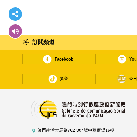
訂閱頻道
Facebook
You
抖音
今
澳門南灣大馬路762-804號中華廣場15樓