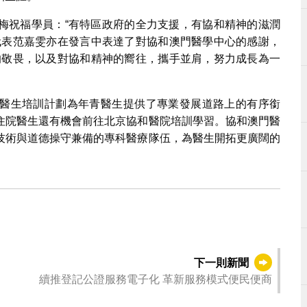
梅祝福學員：“有特區政府的全力支援，有協和精神的滋潤
代表范嘉雯亦在發言中表達了對協和澳門醫學中心的感謝，
的敬畏，以及對協和精神的嚮往，攜手並肩，努力成長為一
醫生培訓計劃為年青醫生提供了專業發展道路上的有序銜
住院醫生還有機會前往北京協和醫院培訓學習。協和澳門醫
技術與道德操守兼備的專科醫療隊伍，為醫生開拓更廣闊的
。
下一則新聞
續推登記公證服務電子化 革新服務模式便民便商