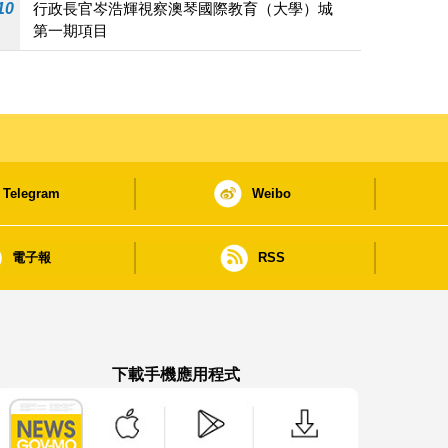
10
行政長官岑浩輝視察澳琴國際教育（大學）城
第一期項目
Telegram
Weibo
電子報
RSS
下載手機應用程式
澳門政府新聞 APP - App Store 下載
澳門政府新聞 APP - Google Pla
澳門政府新聞 APP -