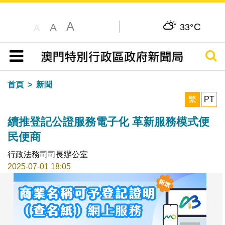
A
C
A
33°
A
搜尋
目錄
首頁
新聞
繁
PT
續推登記公證服務電子化 革新服務模式便
民便商
行政法務司司長辦公室
2025-07-01 18:05