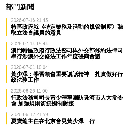
部門新聞
2026-07-16 21:45
特區政府就《特定業務及活動的規管制度》聽
取立法會議員的意見
2026-07-14 15:44
澳門特區政府行政法務司與外交部條約法律司
舉行涉澳外交條法工作年度磋商會議
2026-07-01 18:04
黃少澤：學習領會重要講話精神 扎實做好行
政法務工作
2026-06-26 11:00
行政法務司司長黃少澤率團訪珠海市人大常委
會 加強規則銜接機制對接
2026-06-12 21:59
夏寶龍主任在北京會見黃少澤一行