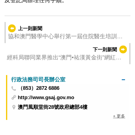
及登記局辦理任何手續。
上一則新聞
協和澳門醫學中心舉行第一屆住院醫生培訓計
劃啟動儀式
下一則新聞
經科局聯同業界推出“澳門•祐漢黃金街”網紅達
人宣傳計劃
行政法務司司長辦公室
（853）2872 6886
http://www.gsaj.gov.mo
澳門風順堂街28號政府總部4樓
+ 更多