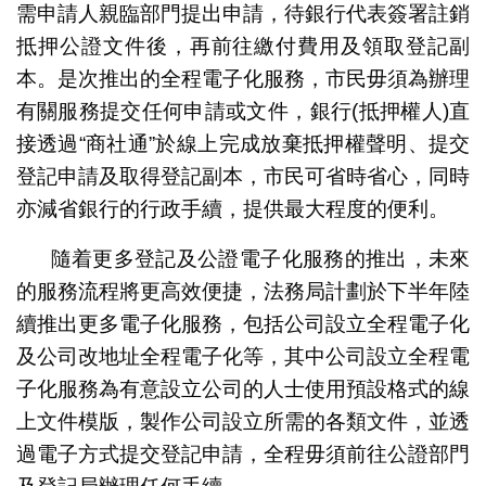
需申請人親臨部門提出申請，待銀行代表簽署註銷
抵押公證文件後，再前往繳付費用及領取登記副
本。是次推出的全程電子化服務，市民毋須為辦理
有關服務提交任何申請或文件，銀行(抵押權人)直
接透過“商社通”於線上完成放棄抵押權聲明、提交
登記申請及取得登記副本，市民可省時省心，同時
亦減省銀行的行政手續，提供最大程度的便利。
隨着更多登記及公證電子化服務的推出，未來
的服務流程將更高效便捷，法務局計劃於下半年陸
續推出更多電子化服務，包括公司設立全程電子化
及公司改地址全程電子化等，其中公司設立全程電
子化服務為有意設立公司的人士使用預設格式的線
上文件模版，製作公司設立所需的各類文件，並透
過電子方式提交登記申請，全程毋須前往公證部門