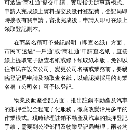
可透過“商社通”提交申請，實現指尖辦事新模式。
申請人完成線上資料提交及繳付登記費，登記局即
時接收有關申請，審批完成後，申請人即可在線上
領取登記副本。
在商業名稱可予登記證明（即查名紙）方面，
市民可透過“一戶通”或“商社通”申請查名紙，直接
線上提取電子版查名紙或線下領取紙本版，免卻以
往市民在設立公司、變更公司名稱或業務前，要親
臨登記局申請及領取查名紙，以確認擬採用的商業
名稱（公司名）可予以登記。
物業及動產登記方面，推出註銷不動產及汽車
的抵押登記全程電子化服務，徹底改變沿用多年的
作業模式。現時辦理註銷不動產及汽車的抵押登記
手續，需要到公證部門及物業登記局辦理，兩者均