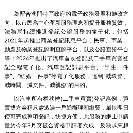
1
2
3
4
5
6
7
為配合澳門特區政府的電子政務發展和施政方
向，以市民為中心革新服務理念和提升服務質效，
法務局持續推進登記公證服務的電子化，包括
2021年起推出商業登記訊息平台，民事、商業、
動產及物業登記證明查證平台，以及公證查證平台
等；2024年推出了汽車首次登記及二手車買賣登
記全程電子化、汽車登記訊息平台、“出生一件
事”、“結婚一件事”等電子化服務，達到“減環節、
減時間、減文件、減親臨”的目的。
以汽車所有權移轉(二手車買賣)登記為例，買
賣雙方全程只需透過一戶通辦理和繳費，最快即日
便可完成整項登記，快捷方便，此服務的網上申請
量於今年5月突破合資格申請者六成，反映越來越