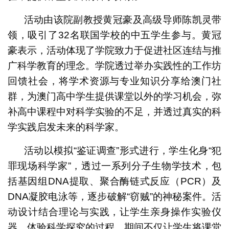
活动由该院副教授黄冠豪及高级导师陈凯灵带
领，吸引了32名联国学校的中五学生参与。黄冠
豪表示，活动体现了学院致力于促进社区连结与推
广科学教育的理念。学院透过举办实践性的工作坊
回馈社会，将学术资源与专业知识分享给澳门社
群，为澳门高中学生提供课堂以外的学习机会，弥
补高中课程中对科学实验的不足，并透过真实的科
学实践启发未来的科学家。
活动以模拟“鉴证调查”形式进行，学生化身“犯
罪现场科学家”，透过一系列分子生物学技术，包
括基因组DNA提取、聚合酶链式反应（PCR）及
DNA凝胶电泳等，逐步破解“窃贼”的神秘案件。活
动设计结合理论与实践，让学生亲身操作实验仪
器，体验科学探究的过程，期间不仅让学生将课堂