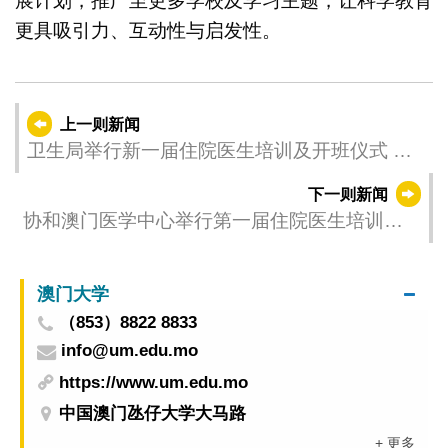
展计划，推广至更多学校及学习主题，让科学教育
更具吸引力、互动性与启发性。
上一则新闻
卫生局举行新一届住院医生培训及开班仪式 充
实本澳专科医疗力量
下一则新闻
协和澳门医学中心举行第一届住院医生培训计
划启动仪式
澳门大学
（853）8822 8833
info@um.edu.mo
https://www.um.edu.mo
中国澳门氹仔大学大马路
+ 更多