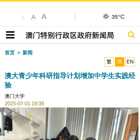
A
C
A
35°
A
搜寻
目录
首页
新闻
繁
简
EN
澳大青少年科研指导计划增加中学生实践经
验
澳门大学
2025-07-01 19:39