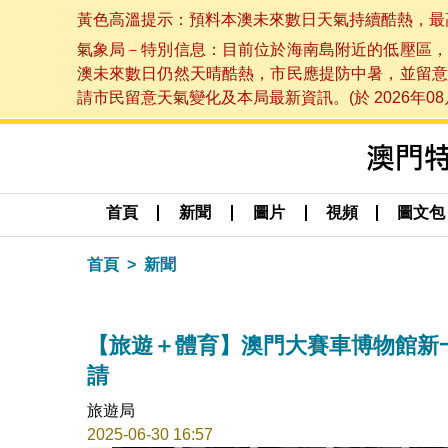
黃色高溫提示：預料本澳未來數日天氣持續酷熱，最高氣溫
氣象局－特別信息：目前位於海南島附近的低壓區，
澳未來數日仍然天晴酷熱，市民應提防中暑，並留意
請市民留意天氣變化及本局最新資訊。(於 2026年08月
首頁
新聞
圖片
視頻
圖文包
首頁
新聞
【旅遊＋體育】澳門大賽車博物館新
請
旅遊局
2025-06-30 16:57