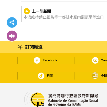
上一則新聞
本澳維持禁止福島等十都縣水產肉類蔬果等進口
訂閱頻道
Facebook
You
抖音
今