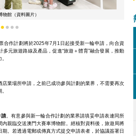
博物館（資料圖片）
1
2
3
4
5
合作計劃將於2025年7月1日起接受新一輪申請，向合資
計多元旅遊路線及產品，促進“旅遊＋體育”融合發展，推動
力。
酒店業場所申請，之前已成功參與計劃的業界，不需要再次
期。
申請
。有意參與新一輪合作計劃的業界請填妥申請表連同所
間內親臨交送澳門大賽車博物館。經核對資料後，旅遊局將
日期。若透過電郵或傳真方式提交申請表者，於協議簽署日