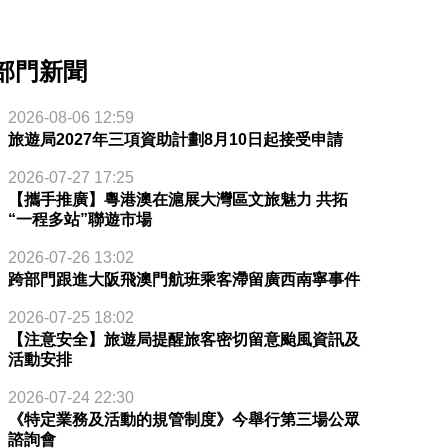
部門新聞
2026-08-06 12:59
旅遊局2027年三項資助計劃8月10日起接受申請
2026-07-27 17:25
【攜手推廣】粵港澳在滬展大灣區文旅魅力 共拓
“一程多站”聯遊市場
2026-07-26 13:02
跨部門跟進大阪飛澳門航班乘客滯留廣西南寧事件
2026-07-25 18:02
【注意安全】旅遊局提醒旅客密切留意颱風資訊及
活動安排
2026-07-24 22:30
《特定業務及活動的規管制度》今舉行第三場公眾
諮詢會