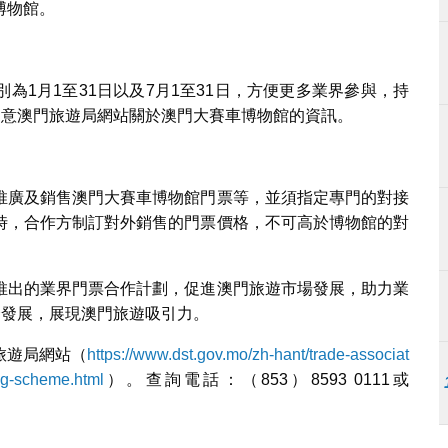
博物館。
為1月1至31日以及7月1至31日，方便更多業界參與，持
留意澳門旅遊局網站關於澳門大賽車博物館的資訊。
推廣及銷售澳門大賽車博物館門票等，並須指定專門的對接
時，合作方制訂對外銷售的門票價格，不可高於博物館的對
推出的業界門票合作計劃，促進澳門旅遊市場發展，助力業
合發展，展現澳門旅遊吸引力。
旅遊局網站（
https://www.dst.gov.mo/zh-hant/trade-associat
ing-scheme.html
）。查詢電話：（853）8593 0111或