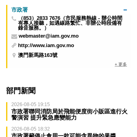
市政署
（853）2833 7676（市民服務熱線 - 辦公時間
有專人接聽，如遇線路繁忙、非辦公時段備有
錄音服務。）
webmaster@iam.gov.mo
http://www.iam.gov.mo
澳門新馬路163號
+ 更多
部門新聞
2026-08-05 19:15
市政署聯同消防局於飛能便度街小販區進行火
警演習 提升緊急應變能力
2026-08-05 18:32
市政署籲停止食用一款可能含異物的果醬