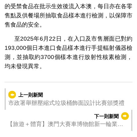
的受禁食品在批示生效後流入本澳，每日亦在各零
售點及供餐場所抽取食品樣本進行檢測，以保障市
售食品的安全。
至2025年6月22日，在入口及市售層面已對約
193,000個日本進口食品樣本進行手提輻射儀器檢
測，並抽取約3700個樣本進行放射性核素檢測，
均未發現異常。
上一則新聞
市政署舉辦壓縮式垃圾桶飾面設計比賽頒獎禮
下一則新聞
【旅遊＋體育】澳門大賽車博物館新一輪業界
門票合作計劃7月1日起接受新申請