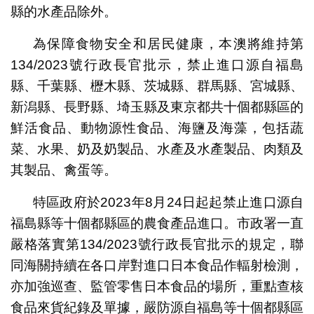
縣的水產品除外。
為保障食物安全和居民健康，本澳將維持第
134/2023號行政長官批示，禁止進口源自福島
縣、千葉縣、櫪木縣、茨城縣、群馬縣、宮城縣、
新潟縣、長野縣、埼玉縣及東京都共十個都縣區的
鮮活食品、動物源性食品、海鹽及海藻，包括蔬
菜、水果、奶及奶製品、水產及水產製品、肉類及
其製品、禽蛋等。
特區政府於2023年8月24日起起禁止進口源自
福島縣等十個都縣區的農食產品進口。市政署一直
嚴格落實第134/2023號行政長官批示的規定，聯
同海關持續在各口岸對進口日本食品作輻射檢測，
亦加強巡查、監管零售日本食品的場所，重點查核
食品來貨紀錄及單據，嚴防源自福島等十個都縣區