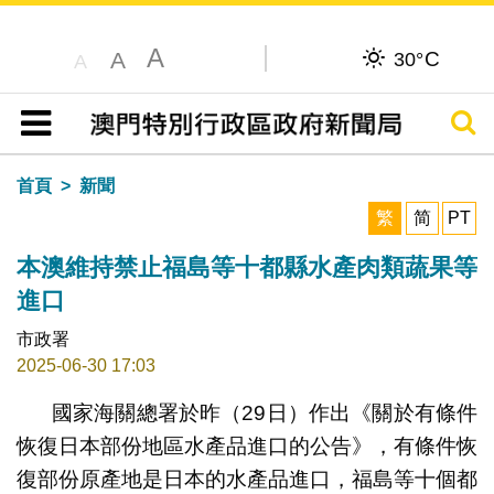
A
C
A
30°
A
搜尋
目錄
首頁
新聞
繁
简
PT
本澳維持禁止福島等十都縣水產肉類蔬果等
進口
市政署
2025-06-30 17:03
國家海關總署於昨（29日）作出《關於有條件
恢復日本部份地區水產品進口的公告》，有條件恢
復部份原產地是日本的水產品進口，福島等十個都