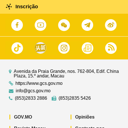
Inscrição
Avenida da Praia Grande, nos. 762-804, Edif. China
Plaza, 15.º andar, Macau
https://www.gcs.gov.mo
info@gcs.gov.mo
(853)2833 2886
(853)2835 5426
GOV.MO
Opiniões