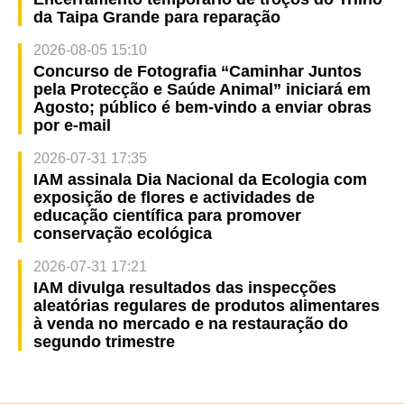
da Taipa Grande para reparação
2026-08-05 15:10
Concurso de Fotografia “Caminhar Juntos
pela Protecção e Saúde Animal” iniciará em
Agosto; público é bem-vindo a enviar obras
por e-mail
2026-07-31 17:35
IAM assinala Dia Nacional da Ecologia com
exposição de flores e actividades de
educação científica para promover
conservação ecológica
2026-07-31 17:21
IAM divulga resultados das inspecções
aleatórias regulares de produtos alimentares
à venda no mercado e na restauração do
segundo trimestre