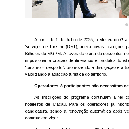
Museu do Grande Prémio
A partir de 1 de Julho de 2025, o Museu do Gr
Serviços de Turismo (DST), aceita novas inscrições p
Bilhetes do MGPM. Através da oferta de descontos nos
impulsionar a criação de itinerários e produtos turíst
“turismo + desporto”, promovendo a divulgação e a t
valorizando a atracção turística do território.
Operadores já participantes não necessitam d
As inscrições do programa continuam a ter co
hoteleiros de Macau. Para os operadores já inscr
candidatura, sendo a renovação automática após ve
contrato em vigor.