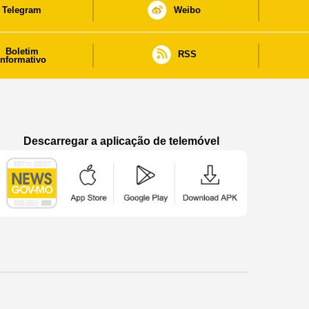
Telegram
Weibo
Boletim
RSS
informativo
Descarregar a aplicação de telemóvel
Aplicação de telemóvel “Notícias do Governo
Aplicação de telemóvel “Notícia
Aplicação de telem