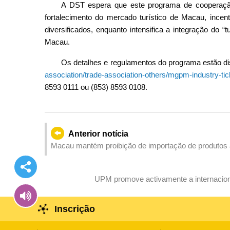
A DST espera que este programa de cooperaçã
fortalecimento do mercado turístico de Macau, incenti
diversificados, enquanto intensifica a integração do 
Macau.
Os detalhes e regulamentos do programa estão di
association/trade-association-others/mgpm-industry-ti
8593 0111 ou (853) 8593 0108.
Anterior notícia
Macau mantém proibição de importação de produtos aq
japonesas, incluindo Fukushima
UPM promove activamente a internaciona
Inscrição