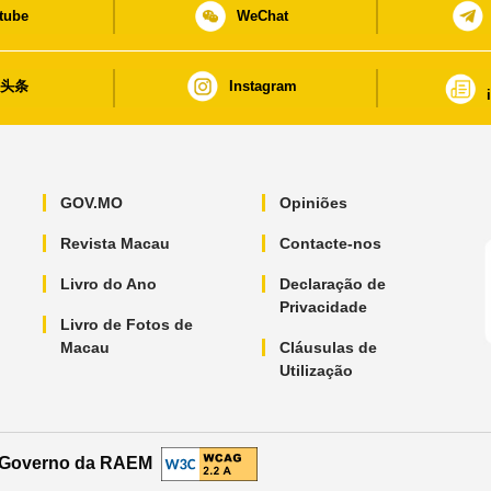
tube
WeChat
日头条
Instagram
GOV.MO
Opiniões
Revista Macau
Contacte-nos
Livro do Ano
Declaração de
Privacidade
Livro de Fotos de
Macau
Cláusulas de
Utilização
o Governo da RAEM