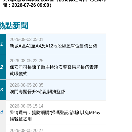
間：2026-07-26 09:00）
熱點新聞
2026-08-03 09:01
1
新城A區A1至A4及A12地段經屋單位售價公佈
2026-08-05 22:25
2
保安司司長陳子勁主持治安警察局局長伍素萍
就職儀式
2026-08-05 20:35
3
澳門海關晉升9名副關務監督
2026-08-05 15:14
4
警情通告：提防網購“掃碼登記”詐騙 以免MPay
帳號被盜用
2026-08-05 20:27