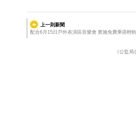
上一則新聞
配合6月15日戶外表演區音樂會 實施免費乘搭輕
《公監局