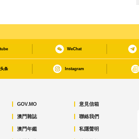
tube
WeChat
日头条
Instagram
GOV.MO
意見信箱
澳門雜誌
聯絡我們
澳門年鑑
私隱聲明