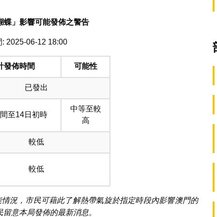
蝴蝶」影響可能發佈之警告
2025-06-12 18:00
計發佈時間
可能性
已發出
中等至較
晚間至14日初時
高
較低
較低
可能情況，市民可藉此了解熱帶氣旋於指定時段內影響澳門的
民留意本局發佈的最新消息。