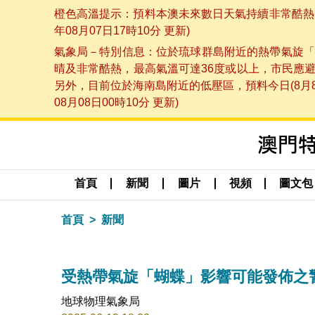
橙色高溫提示：預料本澳未來數日天氣持續非常酷熱，
年08月07日17時10分 更新)
氣象局－特別信息：位於琉球群島附近的熱帶氣旋「
晴及非常酷熱，最高氣溫可達36度或以上，市民應
另外，目前位於海南島附近的低壓區，預料今日(8月
08月08日00時10分 更新)
首頁
新聞
圖片
視頻
圖文包
首頁
新聞
受熱帶氣旋「蝴蝶」影響可能發佈之警告（更
地球物理氣象局