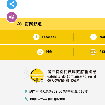
訂閱頻道
Facebook
You
抖音
今
澳門南灣大馬路762-804號中華廣場15樓
https://www.gcs.gov.mo