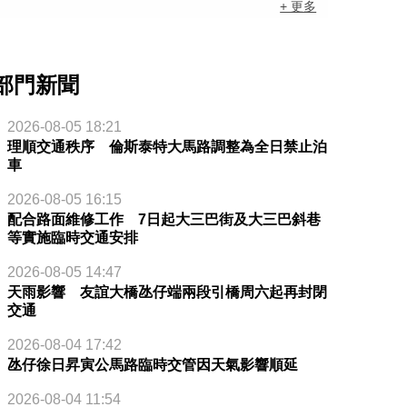
+ 更多
部門新聞
2026-08-05 18:21
理順交通秩序 倫斯泰特大馬路調整為全日禁止泊
車
2026-08-05 16:15
配合路面維修工作 7日起大三巴街及大三巴斜巷
等實施臨時交通安排
2026-08-05 14:47
天雨影響 友誼大橋氹仔端兩段引橋周六起再封閉
交通
2026-08-04 17:42
氹仔徐日昇寅公馬路臨時交管因天氣影響順延
2026-08-04 11:54