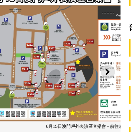
下一則
區音樂會 - 前往表演區交通方式