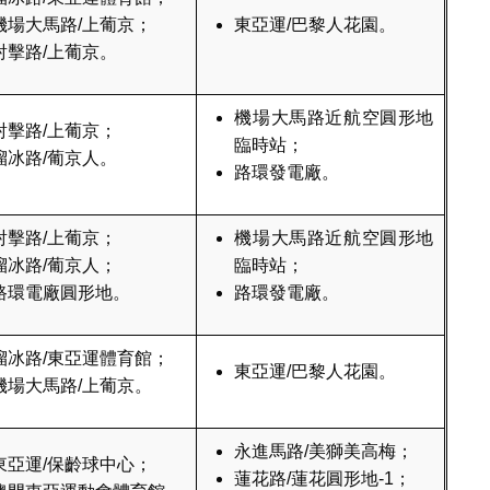
機場大馬路/上葡京；
東亞運/巴黎人花園。
射擊路/上葡京。
機場大馬路近航空圓形地
射擊路/上葡京；
臨時站；
溜冰路/葡京人。
路環發電廠。
射擊路/上葡京；
機場大馬路近航空圓形地
溜冰路/葡京人；
臨時站；
路環電廠圓形地。
路環發電廠。
溜冰路/東亞運體育館；
東亞運/巴黎人花園。
機場大馬路/上葡京。
永進馬路/美獅美高梅；
東亞運/保齡球中心；
蓮花路/蓮花圓形地-1；