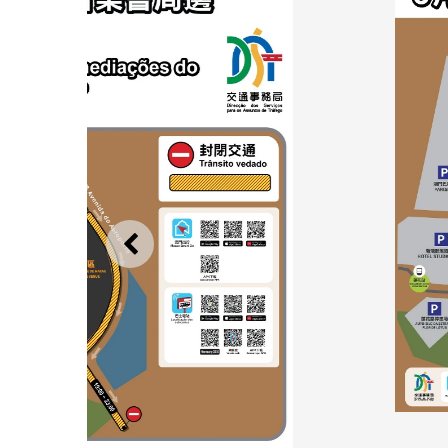
上一則
6月15日澳門戶外表演