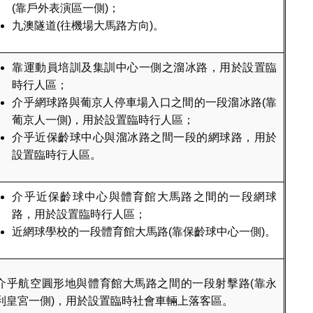
(靠戶外表演區一側)；
九澳隧道(往機場大馬路方向)。
靠運動員培訓及集訓中心一側之溜冰路，用於設置臨
時行人區；
介乎網球路與葡京人停車場入口之間的一段溜冰路(靠
葡京人一側)，用於設置臨時行人區；
介乎近保齡球中心與溜冰路之間一段的網球路，用於
設置臨時行人區。
介乎近保齡球中心與體育館大馬路之間的一段網球
路，用於設置臨時行人區；
近網球學校的一段體育館大馬路(靠保齡球中心一側)。
介乎航空圓形地與體育館大馬路之間的一段射擊路(靠永
利皇宮一側)，用於設置臨時社會車輛上落客區。