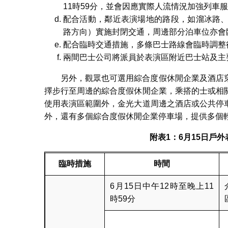
11時59分，並會因應實際人流情況加強列車
配合活動，鄰近表演場地的路段，如溜冰路
路方向）實施封閉交通，周邊部分泊車位亦會
配合臨時交通措施，多條巴士路線會臨時調整
兩間巴士公司將派員於表演區附近巴士站及主
另外，觀眾也可選用綜合度假休閒企業及酒店
擇步行至周邊的綜合度假休閒企業，乘搭的士或相
使用表演區範圍外，金光大道周邊之酒店或公共停
外，還有多個綜合度假休閒企業停車場，提供多個
附表
1
：
6
月
15
日戶外
臨時措施
時間
6月15日中午12時至晚上11
時59分