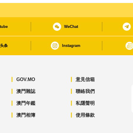
tube
WeChat
日头条
Instagram
GOV.MO
意見信箱
澳門雜誌
聯絡我們
澳門年鑑
私隱聲明
澳門相簿
使用條款