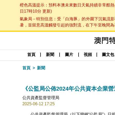
橙色高溫提示：預料本澳未來數日天氣持續非常酷熱，最
日17時10分 更新)
氣象局－特別信息：受「白海豚」的外圍下沉氣流影
暑，並留意高溫觸發引起的強對流，在下午至晚間為本澳
首頁
新聞
圖片
視頻
圖文包
首頁
新聞
《公監局公佈2024年公共資本企業
公共資產監督管理局
2025-06-12 17:25
公共資產監督管理局（以下簡稱“公監局”）日