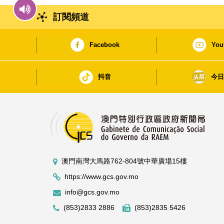
訂閱頻道
Facebook
You
抖音
今
澳門南灣大馬路762-804號中華廣場15樓
https://www.gcs.gov.mo
info@gcs.gov.mo
(853)2833 2886
(853)2835 5426