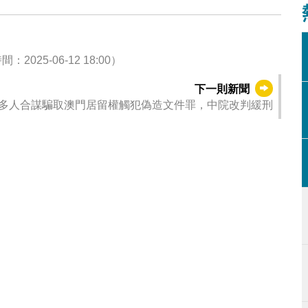
5-06-12 18:00）
下一則新聞
多人合謀騙取澳門居留權觸犯偽造文件罪，中院改判緩刑