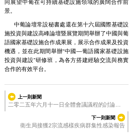
同展望中葡在可持續基礎設施領域的廣闊合作前
景。
中葡論壇常設秘書處還在第十六屆國際基礎設
施投資與建設高峰論壇暨展覽期間舉辦了中國與葡
語國家基礎設施合作成果展，展示合作成果及投資
機遇，並在此期間舉辦“中國—葡語國家基礎設施
投資與建設”研修班，為各方搭建經驗交流與務實
合作的有效平台。
上一則新聞
二零二五年六月十一日全體會議議程的討論結
果
下一則新聞
衛生局接獲2宗流感樣疾病群集性感染報告