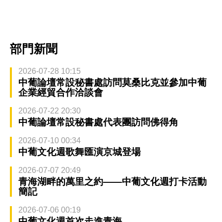
部門新聞
2026-07-28 10:15
中葡論壇常設秘書處訪問莫桑比克並參加中葡
企業經貿合作洽談會
2026-07-22 20:30
中葡論壇常設秘書處代表團訪問佛得角
2026-07-10 00:34
中葡文化週歌舞匯演京城登場
2026-07-07 20:49
青海湖畔的萬里之約——中葡文化週打卡活動
簡記
2026-07-06 00:19
中葡文化週首次走進青海