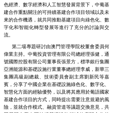
色經濟、數字經濟和人工智慧發展背景下，中葡基
建合作重點關注的可持續基建合作項目領域以及未
來的合作機遇，就共同推動基建項目向綠色化、數
字化和智能化轉型發展等進行了充分的討論與交
流。
第二場專題研討由澳門管理學院校董會委員何
偉業主持。中葡投資管理有限公司總經理張健，通
號國際控股有限公司董事長張景方，標準銀行集團
亞洲能源和基礎設施行業董事總經理李威，新華三
集團高級副總裁、技術委員會副主席劉新民等嘉
賓，分享了中國企業在基礎設施綠色化、數字化、
智慧化方面的經驗優勢，以及將其應用於葡語國家
基建合作項目的方式，同時提出需要注意規避的風
險，並就合作模式、融資管道等議題交換意見，共