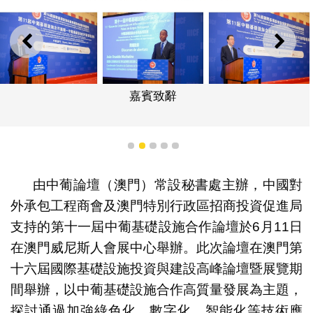
上一則
下一
嘉賓致辭
1
2
3
4
5
由中葡論壇（澳門）常設秘書處主辦，中國對
外承包工程商會及澳門特別行政區招商投資促進局
支持的第十一屆中葡基礎設施合作論壇於6月11日
在澳門威尼斯人會展中心舉辦。此次論壇在澳門第
十六屆國際基礎設施投資與建設高峰論壇暨展覽期
間舉辦，以中葡基礎設施合作高質量發展為主題，
探討通過加強綠色化、數字化、智能化等技術應