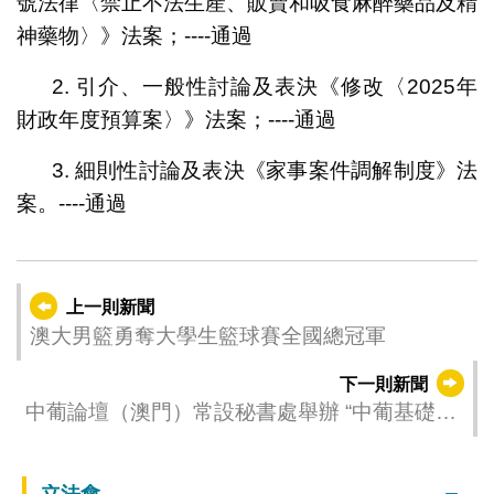
號法律〈禁止不法生產、販賣和吸食麻醉藥品及精
神藥物〉》法案；----通過
2. 引介、一般性討論及表決《修改〈2025年
財政年度預算案〉》法案；----通過
3. 細則性討論及表決《家事案件調解制度》法
案。----通過
上一則新聞
澳大男籃勇奪大學生籃球賽全國總冠軍
下一則新聞
中葡論壇（澳門）常設秘書處舉辦 “中葡基礎設
施合作高質量發展”論壇
立法會