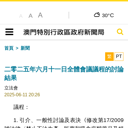
A
C
A
30°
A
搜尋
目錄
首頁
新聞
繁
PT
二零二五年六月十一日全體會議議程的討論
結果
立法會
2025-06-11 20:26
議程：
1. 引介、一般性討論及表決《修改第17/2009