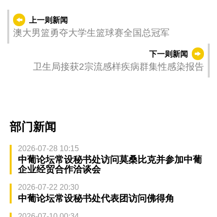
上一则新闻
澳大男篮勇夺大学生篮球赛全国总冠军
下一则新闻
卫生局接获2宗流感样疾病群集性感染报告
部门新闻
2026-07-28 10:15
中葡论坛常设秘书处访问莫桑比克并参加中葡
企业经贸合作洽谈会
2026-07-22 20:30
中葡论坛常设秘书处代表团访问佛得角
2026-07-10 00:34