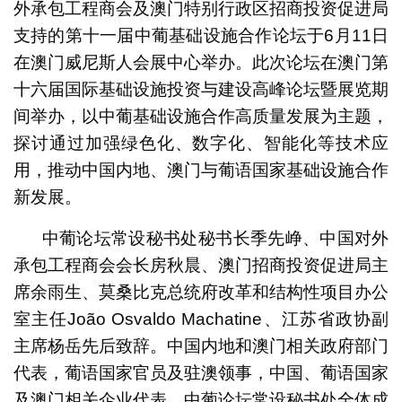
外承包工程商会及澳门特别行政区招商投资促进局
支持的第十一届中葡基础设施合作论坛于6月11日
在澳门威尼斯人会展中心举办。此次论坛在澳门第
十六届国际基础设施投资与建设高峰论坛暨展览期
间举办，以中葡基础设施合作高质量发展为主题，
探讨通过加强绿色化、数字化、智能化等技术应
用，推动中国内地、澳门与葡语国家基础设施合作
第二场嘉宾研讨
新发展。
中葡论坛常设秘书处秘书长季先峥、中国对外
承包工程商会会长房秋晨、澳门招商投资促进局主
席余雨生、莫桑比克总统府改革和结构性项目办公
室主任João Osvaldo Machatine、江苏省政协副
主席杨岳先后致辞。中国内地和澳门相关政府部门
代表，葡语国家官员及驻澳领事，中国、葡语国家
及澳门相关企业代表，中葡论坛常设秘书处全体成