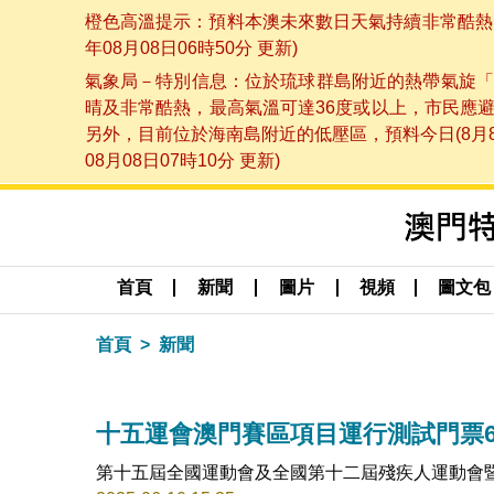
橙色高溫提示：預料本澳未來數日天氣持續非常酷熱，
年08月08日06時50分 更新)
氣象局－特別信息：位於琉球群島附近的熱帶氣旋「
晴及非常酷熱，最高氣溫可達36度或以上，市民應
另外，目前位於海南島附近的低壓區，預料今日(8月
08月08日07時10分 更新)
首頁
新聞
圖片
視頻
圖文包
首頁
新聞
十五運會澳門賽區項目運行測試門票6
第十五屆全國運動會及全國第十二屆殘疾人運動會