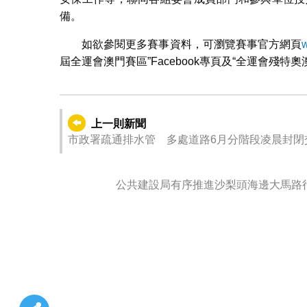
備。
如欲參閱更多賽事資料，可瀏覽賽事官方網頁
屆全運會澳門賽區”Facebook專頁及“全運會殘特
上一則新聞
市政署疏通排水管 多處道路6月分階段凌晨封閉
公共建設局有序推進沙梨頭海邊大馬路