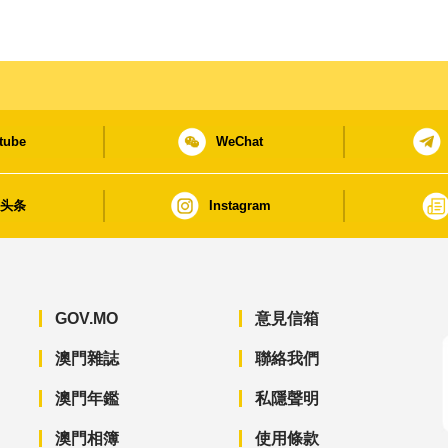
tube
WeChat
日头条
Instagram
GOV.MO
意見信箱
澳門雜誌
聯絡我們
澳門年鑑
私隱聲明
澳門相簿
使用條款