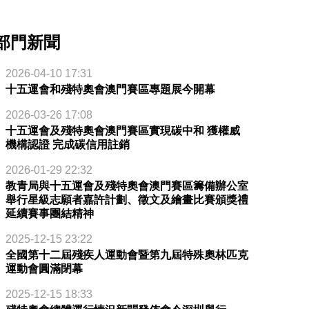
部門新聞
2026-04-10 17:31
十五運會和殘特奧會澳門賽區專題展今開幕
2026-03-26 17:08
十五運會及殘特奧會澳門賽區實現碳中和 獲權威
機構認證 完成碳信用註銷
2026-01-29 22:32
教青局與十五運會及殘特奧會澳門賽區籌備辦公室
舉行星級志願者嘉許計劃、徵文及繪畫比賽頒獎禮
延續賽事團結精神
2025-12-15 23:22
全國第十二屆殘疾人運動會暨第九屆特殊奧林匹克
運動會圓滿閉幕
2025-12-15 18:33