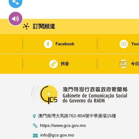
訂閱頻道
Facebook
You
抖音
今
澳門南灣大馬路762-804號中華廣場15樓
https://www.gcs.gov.mo
info@gcs.gov.mo