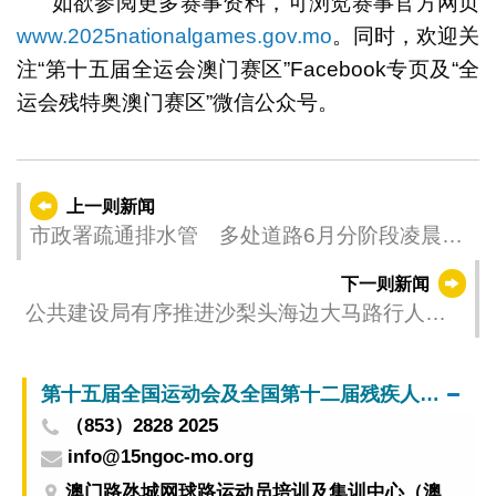
如欲参阅更多赛事资料，可浏览赛事官方网页
www.2025nationalgames.gov.mo
。同时，欢迎关
注“第十五届全运会澳门赛区”Facebook专页及“全
运会残特奥澳门赛区”微信公众号。
上一则新闻
市政署疏通排水管 多处道路6月分阶段凌晨封
闭交通
下一则新闻
公共建设局有序推进沙梨头海边大马路行人天
桥工程（第一期） 周四起周边将实施临时交通
措施
第十五届全国运动会及全国第十二届残疾人运动会暨第九届特殊奥林匹克运动会澳门赛区筹备办公室
（853）2828 2025
info@15ngoc-mo.org
澳门路氹城网球路运动员培训及集训中心（澳