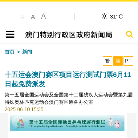
A
C
A
31°
A
搜寻
目录
首页
新闻
繁
简
PT
十五运会澳门赛区项目运行测试门票6月11
日起免费派发
第十五届全国运动会及全国第十二届残疾人运动会暨第九届
特殊奥林匹克运动会澳门赛区筹备办公室
2025-06-10 15:35