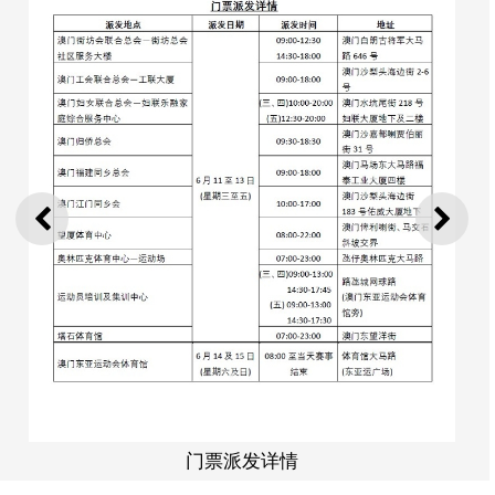
赛
上一则
下一
发详情