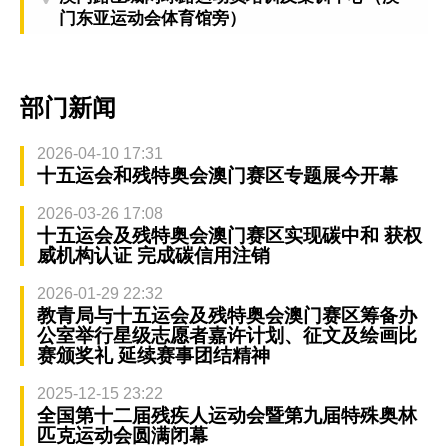
门东亚运动会体育馆旁）
部门新闻
2026-04-10 17:31
十五运会和残特奥会澳门赛区专题展今开幕
2026-03-26 17:08
十五运会及残特奥会澳门赛区实现碳中和 获权
威机构认证 完成碳信用注销
2026-01-29 22:32
教青局与十五运会及残特奥会澳门赛区筹备办
公室举行星级志愿者嘉许计划、征文及绘画比
赛颁奖礼 延续赛事团结精神
2025-12-15 23:22
全国第十二届残疾人运动会暨第九届特殊奥林
匹克运动会圆满闭幕