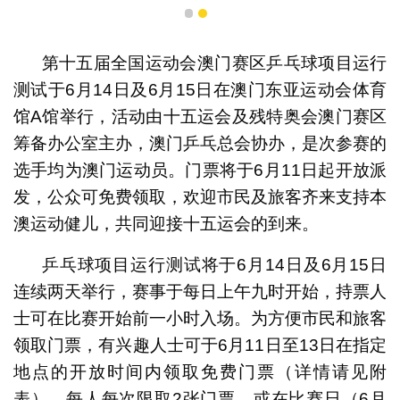
1
2
第十五届全国运动会澳门赛区乒乓球项目运行
测试于6月14日及6月15日在澳门东亚运动会体育
馆A馆举行，活动由十五运会及残特奥会澳门赛区
筹备办公室主办，澳门乒乓总会协办，是次参赛的
选手均为澳门运动员。门票将于6月11日起开放派
发，公众可免费领取，欢迎市民及旅客齐来支持本
澳运动健儿，共同迎接十五运会的到来。
乒乓球项目运行测试将于6月14日及6月15日
连续两天举行，赛事于每日上午九时开始，持票人
士可在比赛开始前一小时入场。为方便市民和旅客
领取门票，有兴趣人士可于6月11日至13日在指定
地点的开放时间内领取免费门票（详情请见附
表），每人每次限取2张门票，或在比赛日（6月