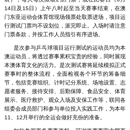
14日及15日）上午八时起至当天赛事结束，在澳
门东亚运动会体育馆现场领票处取票进场，项目运
行测试门票均不设划位，派完即止。入场时请注意
门票条款，并按工作人员指引有序进场。
是次参与乒乓球项目运行测试的运动员均为本
澳运动员，将透过赛事累积宝贵的经验，同时展现
本澳体育文化的活力。是次测试赛将延续模拟正式
赛事时的整体流程，全面检视各个环节的筹备细
节，包括竞赛组织、计时记分系统、场地设置、志
愿者服务、接待安排、后勤保障、食品安全、体育
展示、医疗救护、观众入场及安保工作等，联同各
组委会成员部门和参与单位投入实践工作，为本年
11、12月举行的全运会做好充份的准备。