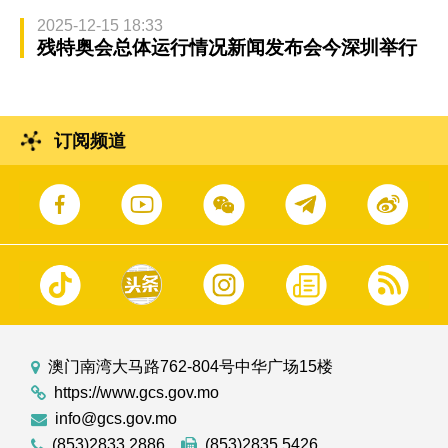
2025-12-15 18:33
残特奥会总体运行情况新闻发布会今深圳举行
订阅频道
澳门南湾大马路762-804号中华广场15楼
https://www.gcs.gov.mo
info@gcs.gov.mo
(853)2833 2886
(853)2835 5426