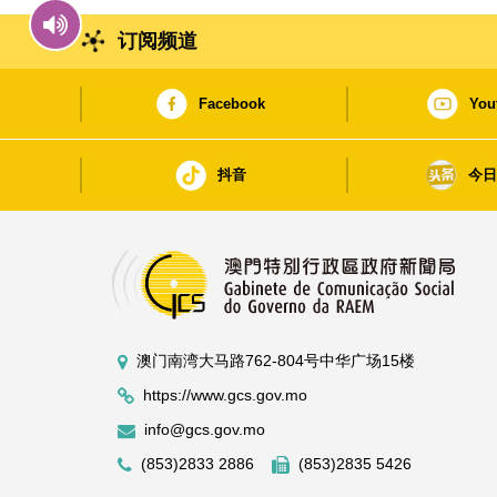
订阅频道
Facebook
You
抖音
今
澳门南湾大马路762-804号中华广场15楼
https://www.gcs.gov.mo
info@gcs.gov.mo
(853)2833 2886
(853)2835 5426