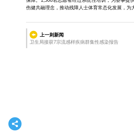
保障。1,500名志愿者经过系统性培训，为赛事
伤健共融理念，推动残障人士体育常态化发展，为
上一则新闻
卫生局接获7宗流感样疾病群集性感染报告