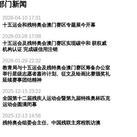
部门新闻
2026-04-10 17:31
十五运会和残特奥会澳门赛区专题展今开幕
2026-03-26 17:08
十五运会及残特奥会澳门赛区实现碳中和 获权威
机构认证 完成碳信用注销
2026-01-29 22:32
教青局与十五运会及残特奥会澳门赛区筹备办公室
举行星级志愿者嘉许计划、征文及绘画比赛颁奖礼
延续赛事团结精神
2025-12-15 23:22
全国第十二届残疾人运动会暨第九届特殊奥林匹克
运动会圆满闭幕
2025-12-13 14:56
残特奥会组委会主任、中国残联主席程凯访澳