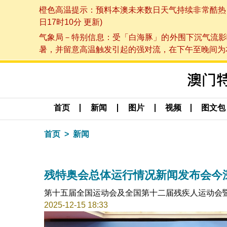
橙色高温提示：预料本澳未来数日天气持续非常酷热，最
日17时10分 更新)
气象局－特别信息：受「白海豚」的外围下沉气流影
暑，并留意高温触发引起的强对流，在下午至晚间为本澳
首页
新闻
图片
视频
图文包
首页
新闻
残特奥会总体运行情况新闻发布会今
第十五届全国运动会及全国第十二届残疾人运动会
2025-12-15 18:33