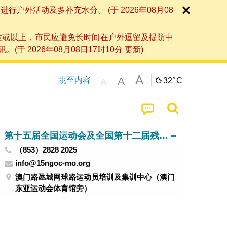
外活动及多补充水分。 (于 2026年08月08
度或以上，市民应避免长时间在户外逗留及提防中
026年08月08日17时10分 更新)
A
A
跳至内容
32°
C
A
第十五届全国运动会及全国第十二届残疾人运动会暨第九届特殊奥林匹克运动会澳门赛区筹备办公室
（853）2828 2025
info@15ngoc-mo.org
澳门路氹城网球路运动员培训及集训中心（澳门
东亚运动会体育馆旁）