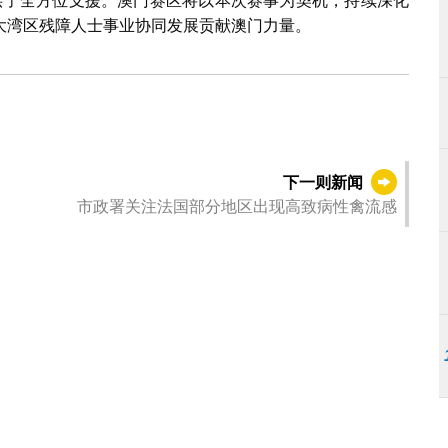
提供了全方位支援。澳门赛区将以本次赛事为契机，持续深化
大湾区残障人士事业协同发展贡献澳门力量。
下一则新闻
市政署关注法国部分地区出现高致病性禽流感