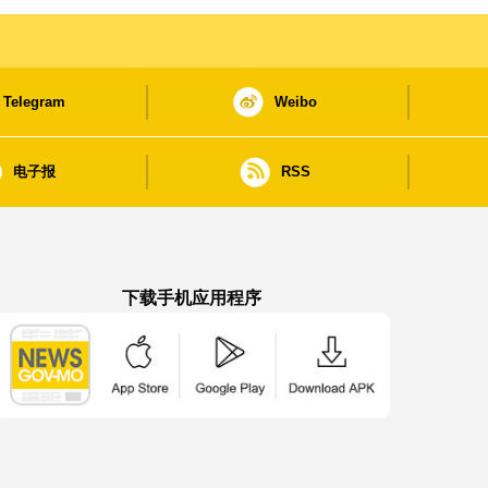
Telegram
Weibo
电子报
RSS
下载手机应用程序
澳门政府新闻 APP - App Store 下载
澳门政府新闻 APP - Google Pla
澳门政府新闻 APP -