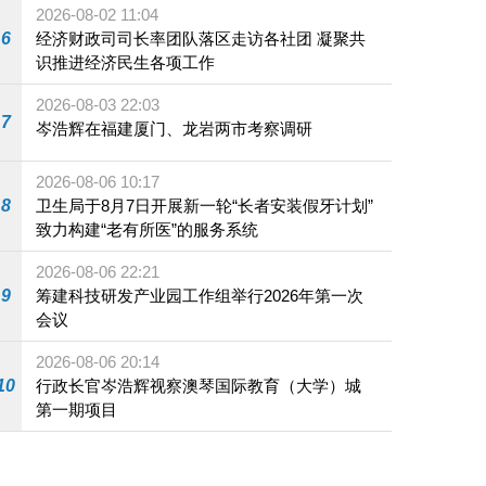
2026-08-02 11:04
6
经济财政司司长率团队落区走访各社团 凝聚共
识推进经济民生各项工作
2026-08-03 22:03
7
岑浩辉在福建厦门、龙岩两市考察调研
2026-08-06 10:17
8
卫生局于8月7日开展新一轮“长者安装假牙计划”
致力构建“老有所医”的服务系统
2026-08-06 22:21
9
筹建科技研发产业园工作组举行2026年第一次
会议
2026-08-06 20:14
10
行政长官岑浩辉视察澳琴国际教育（大学）城
第一期项目