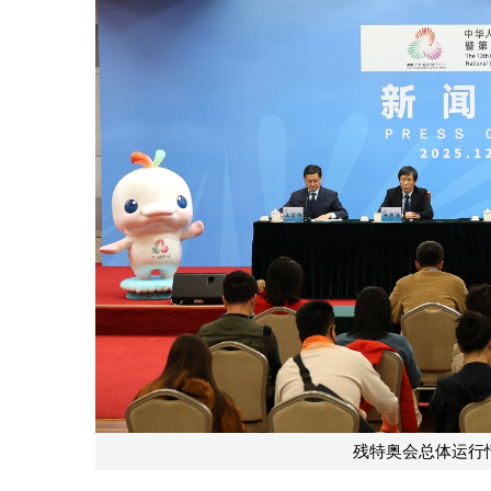
残特奥会总体运行