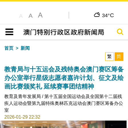
A
C
A
34°
A
搜寻
目录
首页
新闻
繁
简
教青局与十五运会及残特奥会澳门赛区筹备
办公室举行星级志愿者嘉许计划、征文及绘
画比赛颁奖礼 延续赛事团结精神
教育及青年发展局 / 第十五届全国运动会及全国第十二届残
疾人运动会暨第九届特殊奥林匹克运动会澳门赛区筹备办公
室
2026-01-29 22:32