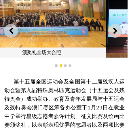
上一则
下一
柯岚司长嘉许星级志愿者
1
2
3
4
第十五届全国运动会及全国第十二届残疾人运
动会暨第九届特殊奥林匹克运动会（十五运会及残
特奥会）成功举办。教育及青年发展局与十五运会
及残特奥会澳门赛区筹备办公室于1月29日在教业
中学举行星级志愿者嘉许计划、征文比赛及绘画比
赛颁奖礼，以表彰表现优异的志愿者以及两项比赛