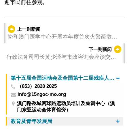
迎市民前往参观。
上一则新闻
协和澳门医学中心开展本年度首次火警疏散演
习
下一则新闻
行政法务司司长黄少泽与市政咨询会座谈交流
市政工作
第十五届全国运动会及全国第十二届残疾人运动会暨第九届特殊奥林匹克运动会澳门赛区筹备办公室
（853）2828 2025
info@15ngoc-mo.org
澳门路氹城网球路运动员培训及集训中心（澳
门东亚运动会体育馆旁）
教育及青年发展局