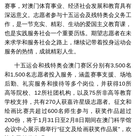
赛事，对澳门体育事业、经济社会发展和教育具有
深远意义。志愿者参与十五运会及残特奥会义务工
作，是一节充实、精彩、生动的爱国主义教育课，
也是实践服务社会一个重要历练。期望志愿者在未
来求学和服务社会之路上，继续记带着投身运动会
服务的热情，成就精彩人生。
十五运会和残特奥会澳门赛区分别有3,500名
和1,500名志愿者投入服务，涵盖赛事支援、场地
后勤、礼宾服务和接待等多个岗位，并获得10所
高等院校、12所社团机构，以及75所非高等教育
学校支持，共有270人获嘉许星级志愿者。征文和
绘画比赛共超过600名师生参与，获奖作品超过
200份，将于1月31日至2月8日期间在澳门科学馆
会议中心展示廊举行“征文及绘画获奖作品展”，欢