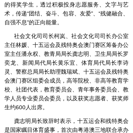
的得奖学生，透过积极投身志愿服务、文字与艺
术，传递“团结、奋斗、包容、友爱”、“残健融合、
自强不息”的正向能量。
社会文化司司长柯岚、社会文化司司长办公室
主任林媛、十五运会及残特奥会澳门赛区筹备办公
室主任潘永权、教青局局长龚志明、卫生局局长罗
奕龙、新闻局代局长黄乐宜、体育局代局长李诗
灵、警察总局局长助理魏瑞斌、十五运会及残特奥
会澳门赛区组委会成员，高等院校、非高等教育学
校、社团代表，教育委员会、青年事务委员会、教
学人员专业委员会委员，以及获奖志愿者、获奖师
生约600人出席。
龚志明局长致辞时表示，十五运会和残特奥会
是国家瞩目体育盛事，首次由粤港澳三地联合承办