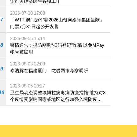
识推进经济民生各项工作
2026-07-30 17:08
7
「WTT 澳门冠军赛2026由银河娱乐集团呈献」
门票7月31日起公开发售
2026-08-05 15:14
8
警情通告：提防网购“扫码登记”诈骗 以免MPay
帐号被盗用
2026-08-03 22:03
9
岑浩辉在福建厦门、龙岩两市考察调研
2026-08-05 20:27
10
卫生局动态调整埃博拉病毒病防疫措施 维持对3
个疫情受影响国家或地区进行加强入境防疫措
施