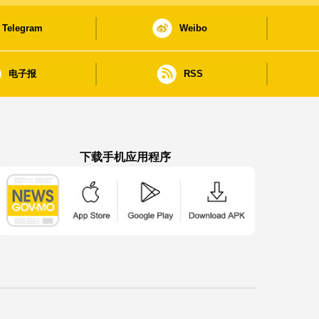
Telegram
Weibo
电子报
RSS
下载手机应用程序
澳门政府新闻 APP - App Store 下载
澳门政府新闻 APP - Google Pla
澳门政府新闻 APP -