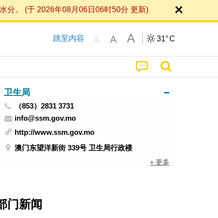
 2026年08月06日06时50分 更新)
A
A
跳至内容
31°
C
A
卫生局
（853）2831 3731
info@ssm.gov.mo
http://www.ssm.gov.mo
澳门东望洋新街 339号 卫生局行政楼
+ 更多
部门新闻