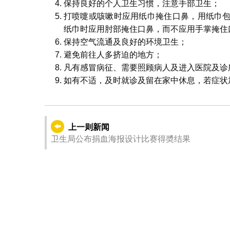
保持良好的个人卫生习惯，注意手部卫生；
打喷嚏或咳嗽时应用纸巾掩住口鼻，用纸巾
纸巾时应用肘部掩住口鼻，而不应用手掌掩住
保持空气流通及良好的环境卫生；
避免前往人多挤迫的地方；
凡有感冒病征、需要照顾病人及进入医院及诊
如有不适，及时就诊及留在家中休息，若症状
上一则新闻
卫生局公布捐血海报设计比赛得奬结果