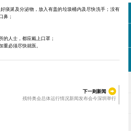
包好痰涎及分泌物，放入有盖的垃圾桶内及尽快洗手；没有
口鼻；
所的人士，都应戴上口罩；
加重必须尽快就医。
下一则新闻
残特奥会总体运行情况新闻发布会今深圳举行