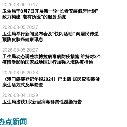
2026-08-06 10:17
卫生局于8月7日开展新一轮“长者安装假牙计划”
致力构建“老有所医”的服务系统
2026-08-05 20:27
卫生局举行新闻发布会及“快闪活动” 向居民传递
预防皮肤癌健康讯息
2026-08-05 20:27
卫生局动态调整埃博拉病毒病防疫措施 维持对3个
疫情受影响国家或地区进行加强入境防疫措施
2026-08-05 20:23
《澳门癌症登记年报2024》已出版 居民应实践健
康生活方式及早筛查
2026-08-04 18:29
卫生局接获1宗新冠病毒群集性感染报告
热点新闻