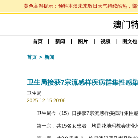
黄色高温提示：预料本澳未来数日天气持续酷热，部份地区
首页
新闻
图片
视频
图文包
首页
新闻
卫生局接获7宗流感样疾病群集性感
卫生局
2025-12-15 20:06
卫生局今（15）日接获7宗流感样疾病群集性
第一宗，共15名女患者，均是花地玛教会街化地