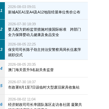
2026-08-03 09:01
1
新城A区A1至A4及A12地段经屋单位售价公布
2026-07-30 18:39
2
婴儿配方奶粉监管措施对接国际标准 跨部门
全力保障婴幼儿健康及食品安全
2026-08-05 22:25
3
保安司司长陈子劲主持治安警察局局长伍素萍
就职仪式
2026-08-05 20:35
4
澳门海关晋升9名副关务监督
2026-07-30 18:37
5
市政署8月1至7日设临时大型废旧家具收集站
2026-08-02 11:04
6
经济财政司司长率团队落区走访各社团 凝聚共