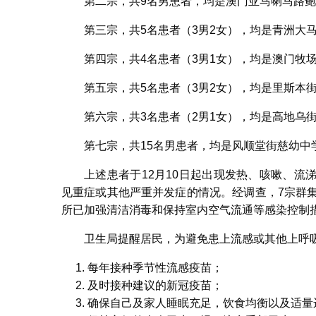
第二宗，共9名男患者，均是澳门亚马喇马路鲍
第三宗，共5名患者（3男2女），均是青洲大
第四宗，共4名患者（3男1女），均是澳门牧
第五宗，共5名患者（3男2女），均是里斯本
第六宗，共3名患者（2男1女），均是高地乌
第七宗，共15名男患者，均是风顺堂街慈幼中学
上述患者于12月10日起出现发热、咳嗽、
见重症或其他严重并发症的情况。经调查，7宗群
所已加强清洁消毒和保持室内空气流通等感染控制
卫生局提醒居民，为避免患上流感或其他上呼
每年接种季节性流感疫苗；
及时接种建议的新冠疫苗；
确保自己及家人睡眠充足，饮食均衡以及适量