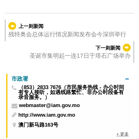
上一则新闻
残特奥会总体运行情况新闻发布会今深圳举行
下一则新闻
圣诞市集明起一连17日于塔石广场举办
市政署
（853）2833 7676（市民服务热线 - 办公时间
有专人接听，如遇线路繁忙、非办公时段备有
录音服务。）
webmaster@iam.gov.mo
http://www.iam.gov.mo
澳门新马路163号
+ 更多