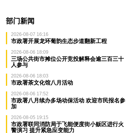
部门新闻
2026-08-07 16:16
市政署开展龙环葡韵生态步道翻新工程
2026-08-06 18:09
三场公共街市摊位公开竞投解释会逾三百三十
人参与
2026-08-06 18:03
市政署茶文化馆八月活动
2026-08-06 17:52
市政署八月续办多场动保活动 欢迎市民报名参
加
2026-08-05 19:15
市政署联同消防局于飞能便度街小贩区进行火
警演习 提升紧急应变能力