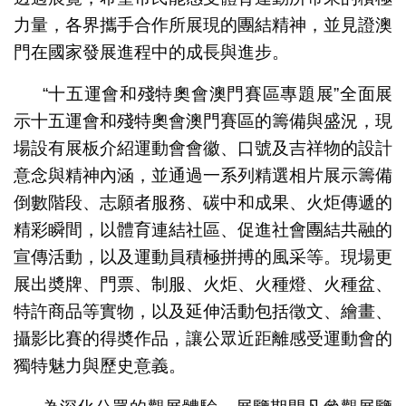
力量，各界攜手合作所展現的團結精神，並見證澳
門在國家發展進程中的成長與進步。
“十五運會和殘特奧會澳門賽區專題展”全面展
示十五運會和殘特奧會澳門賽區的籌備與盛況，現
場設有展板介紹運動會會徽、口號及吉祥物的設計
意念與精神內涵，並通過一系列精選相片展示籌備
倒數階段、志願者服務、碳中和成果、火炬傳遞的
精彩瞬間，以體育連結社區、促進社會團結共融的
宣傳活動，以及運動員積極拼搏的風采等。現場更
展出奬牌、門票、制服、火炬、火種燈、火種盆、
特許商品等實物，以及延伸活動包括徵文、繪畫、
攝影比賽的得奬作品，讓公眾近距離感受運動會的
獨特魅力與歷史意義。