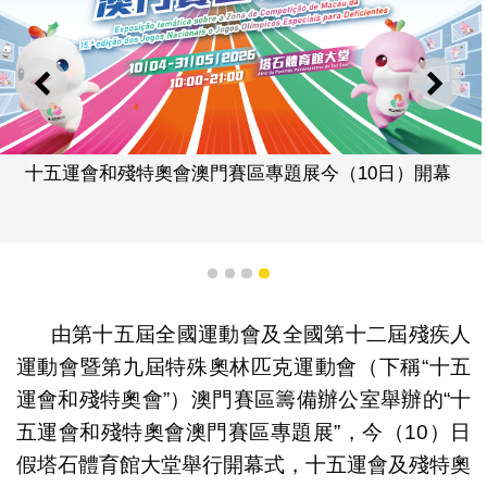
上一則
下一
十五運會和殘特奧會澳門賽區專題展今（10日）開幕
1
2
3
4
由第十五屆全國運動會及全國第十二屆殘疾人
運動會暨第九屆特殊奧林匹克運動會（下稱“十五
運會和殘特奧會”）澳門賽區籌備辦公室舉辦的“十
五運會和殘特奧會澳門賽區專題展”，今（10）日
假塔石體育館大堂舉行開幕式，十五運會及殘特奧