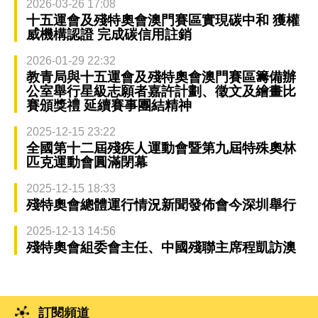
2026-03-26 17:08
十五運會及殘特奧會澳門賽區實現碳中和 獲權
威機構認證 完成碳信用註銷
2026-01-29 22:32
教青局與十五運會及殘特奧會澳門賽區籌備辦
公室舉行星級志願者嘉許計劃、徵文及繪畫比
賽頒獎禮 延續賽事團結精神
2025-12-15 23:22
全國第十二屆殘疾人運動會暨第九屆特殊奧林
匹克運動會圓滿閉幕
2025-12-15 18:33
殘特奧會總體運行情況新聞發佈會今深圳舉行
2025-12-13 14:56
殘特奧會組委會主任、中國殘聯主席程凱訪澳
訂閱頻道