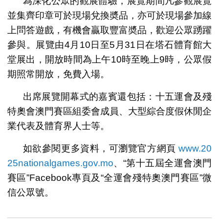
為深化公眾的觀展體驗，展覽期間凡參觀展覽
並集齊印章可於現場兌換奬品，亦可於現場參加線
上問答遊戲，有機會贏取豐富奬品，歡迎公眾踴躍
參與。展覽由4月10日至5月31日在塔石體育館大
堂展出，開放時間為上午10時至晚上9時，公眾假
期照常開放，免費入場。
出席展覽開幕式的嘉賓還包括：十五運會及殘
特奧會澳門賽區組委會成員、大型綜合度假休閒企
業代表及體育界人士等。
如欲參閱更多資料，可瀏覽官方網頁
www.20
25nationalgames.gov.mo
、“第十五屆全運會澳門
賽區”Facebook專頁及“全運會殘特奧澳門賽區”微
信公眾號。