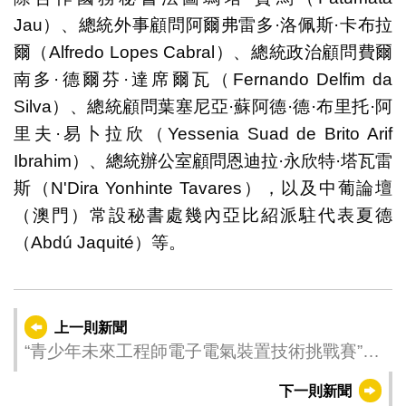
Jau）、總統外事顧問阿爾弗雷多·洛佩斯·卡布拉
爾（Alfredo Lopes Cabral）、總統政治顧問費爾
南多·德爾芬·達席爾瓦（Fernando Delfim da
Silva）、總統顧問葉塞尼亞·蘇阿德·德·布里托·阿
里夫·易卜拉欣（Yessenia Suad de Brito Arif
Ibrahim）、總統辦公室顧問恩迪拉·永欣特·塔瓦雷
斯（N'Dira Yonhinte Tavares），以及中葡論壇
（澳門）常設秘書處幾內亞比紹派駐代表夏德
（Abdú Jaquité）等。
上一則新聞
“青少年未來工程師電子電氣裝置技術挑戰賽”接
受報名
下一則新聞