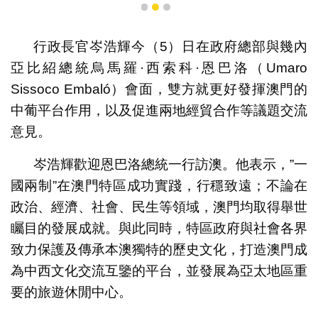
1
2
3
行政長官岑浩輝今（5）日在政府總部與幾內
亞比紹總統烏馬羅·西索科·恩巴洛（Umaro
Sissoco Embaló）會面，雙方就更好發揮澳門的
中葡平台作用，以及促進兩地經貿合作等議題交流
意見。
岑浩輝歡迎恩巴洛總統一行訪澳。他表示，”一
國兩制”在澳門特區成功實踐，行穩致遠；不論在
政治、經濟、社會、民生等領域，澳門均取得舉世
矚目的發展成就。與此同時，特區政府與社會各界
致力保護及傳承本澳獨特的歷史文化，打造澳門成
為中西文化交流互鑒的平台，並發展為亞太地區重
要的旅遊休閒中心。