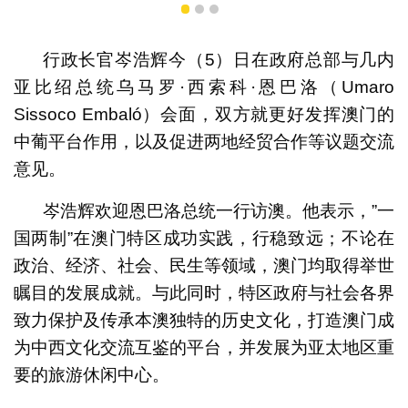
1
2
3
行政长官岑浩辉今（5）日在政府总部与几内
亚比绍总统乌马罗·西索科·恩巴洛（Umaro
Sissoco Embaló）会面，双方就更好发挥澳门的
中葡平台作用，以及促进两地经贸合作等议题交流
意见。
岑浩辉欢迎恩巴洛总统一行访澳。他表示，”一
国两制”在澳门特区成功实践，行稳致远；不论在
政治、经济、社会、民生等领域，澳门均取得举世
瞩目的发展成就。与此同时，特区政府与社会各界
致力保护及传承本澳独特的历史文化，打造澳门成
为中西文化交流互鉴的平台，并发展为亚太地区重
要的旅游休闲中心。