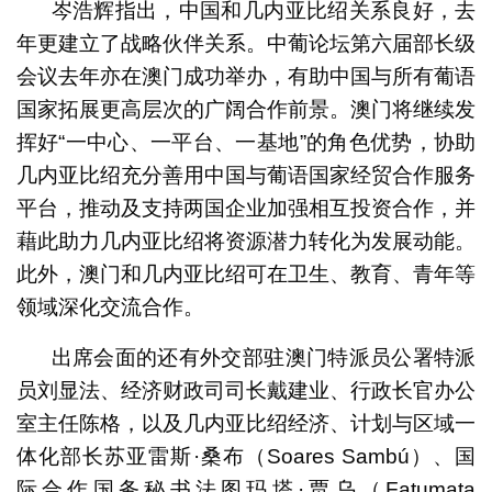
岑浩辉指出，中国和几内亚比绍关系良好，去
年更建立了战略伙伴关系。中葡论坛第六届部长级
会议去年亦在澳门成功举办，有助中国与所有葡语
国家拓展更高层次的广阔合作前景。澳门将继续发
挥好“一中心、一平台、一基地”的角色优势，协助
几内亚比绍充分善用中国与葡语国家经贸合作服务
平台，推动及支持两国企业加强相互投资合作，并
藉此助力几内亚比绍将资源潜力转化为发展动能。
此外，澳门和几内亚比绍可在卫生、教育、青年等
领域深化交流合作。
出席会面的还有外交部驻澳门特派员公署特派
员刘显法、经济财政司司长戴建业、行政长官办公
室主任陈格，以及几内亚比绍经济、计划与区域一
体化部长苏亚雷斯·桑布（Soares Sambú）、国
际合作国务秘书法图玛塔·贾乌（Fatumata