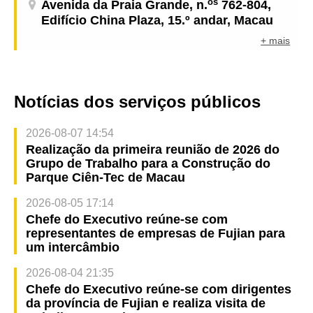
os
Avenida da Praia Grande, n.
762-804,
Edifício China Plaza, 15.º andar, Macau
+ mais
Notícias dos serviços públicos
2026-08-07 14:54
Realização da primeira reunião de 2026 do
Grupo de Trabalho para a Construção do
Parque Ciên-Tec de Macau
2026-08-05 17:14
Chefe do Executivo reúne-se com
representantes de empresas de Fujian para
um intercâmbio
2026-08-04 21:35
Chefe do Executivo reúne-se com dirigentes
da província de Fujian e realiza visita de