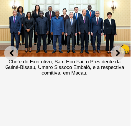
ANTERIOR
SEGU
Chefe do Executivo, Sam Hou Fai, o Presidente da
Guiné-Bissau, Umaro Sissoco Embaló, e a respectiva
comitiva, em Macau.