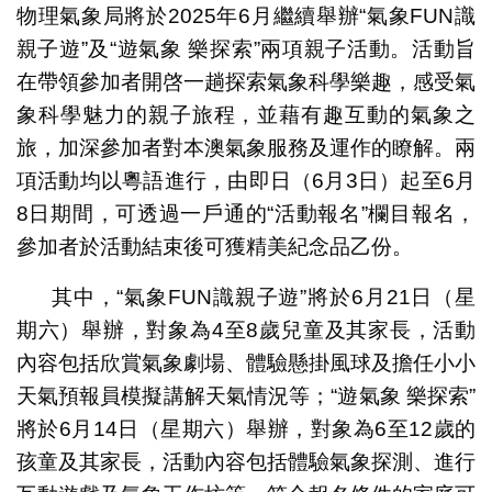
物理氣象局將於2025年6月繼續舉辦“氣象FUN識
親子遊”及“遊氣象 樂探索”兩項親子活動。活動旨
在帶領參加者開啓一趟探索氣象科學樂趣，感受氣
象科學魅力的親子旅程，並藉有趣互動的氣象之
旅，加深參加者對本澳氣象服務及運作的瞭解。兩
項活動均以粵語進行，由即日（6月3日）起至6月
8日期間，可透過一戶通的“活動報名”欄目報名，
參加者於活動結束後可獲精美紀念品乙份。
其中，“氣象FUN識親子遊”將於6月21日（星
期六）舉辦，對象為4至8歲兒童及其家長，活動
內容包括欣賞氣象劇場、體驗懸掛風球及擔任小小
天氣預報員模擬講解天氣情況等；“遊氣象 樂探索”
將於6月14日（星期六）舉辦，對象為6至12歲的
孩童及其家長，活動內容包括體驗氣象探測、進行