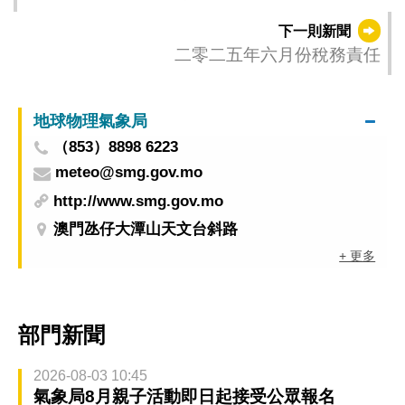
區安全先鋒
下一則新聞
二零二五年六月份稅務責任
地球物理氣象局
（853）8898 6223
meteo@smg.gov.mo
http://www.smg.gov.mo
澳門氹仔大潭山天文台斜路
+ 更多
部門新聞
2026-08-03 10:45
氣象局8月親子活動即日起接受公眾報名