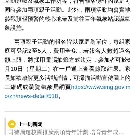
互動遊戲及氣象工作坊等，符合報名條件的家庭可
同時參加兩項親子活動。此外，兩項活動均會實地
參觀預報預警的核心地帶及前往百年氣象站認識氣
象設施。
兩項親子活動的報名皆以家庭為單位，每組家
庭可登記2至5人，費用全免，若報名人數超過名
額上限，將採用電腦抽籤方式決定，參加者可於6
月10日（星期二）在一戶通上查看錄取結果。家
長如欲瞭解更多活動詳情，可掃描活動宣傳圖上的
二維碼或瀏覽氣象局網頁
https://www.smg.gov.m
o/zh/news-detail/518
。
上一則新聞
司警局進校園推廣兩項青年計劃 培育青年成社