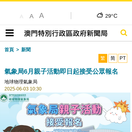
A
C
A
29°
A
搜尋
目錄
首頁
新聞
繁
简
PT
氣象局6月親子活動即日起接受公眾報名
地球物理氣象局
2025-06-03 10:30