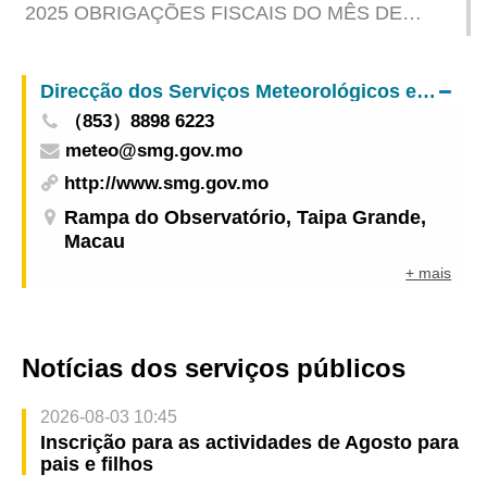
2025 OBRIGAÇÕES FISCAIS DO MÊS DE
JUNHO
Direcção dos Serviços Meteorológicos e Geofísicos
（853）8898 6223
meteo@smg.gov.mo
http://www.smg.gov.mo
Rampa do Observatório, Taipa Grande,
Macau
+ mais
Notícias dos serviços públicos
2026-08-03 10:45
Inscrição para as actividades de Agosto para
pais e filhos