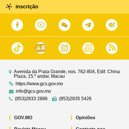
Inscrição
Avenida da Praia Grande, nos. 762-804, Edif. China
Plaza, 15.º andar, Macau
https://www.gcs.gov.mo
info@gcs.gov.mo
(853)2833 2886
(853)2835 5426
GOV.MO
Opiniões