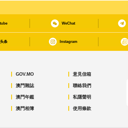
tube
WeChat
日头条
Instagram
GOV.MO
意見信箱
澳門雜誌
聯絡我們
澳門年鑑
私隱聲明
澳門相簿
使用條款