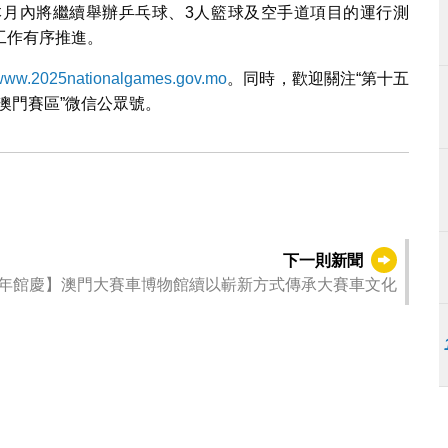
月內將繼續舉辦乒乓球、3人籃球及空手道項目的運行測
工作有序推進。
www.2025nationalgames.gov.mo
。同時，歡迎關注“第十五
特奧澳門賽區”微信公眾號。
下一則新聞
年館慶】澳門大賽車博物館續以嶄新方式傳承大賽車文化