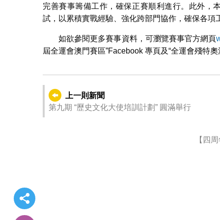
完善賽事籌備工作，確保正賽順利進行。此外，本
試，以累積實戰經驗、強化跨部門協作，確保各項
如欲參閱更多賽事資料，可瀏覽賽事官方網頁
屆全運會澳門賽區”Facebook 專頁及“全運會殘
上一則新聞
第九期 “歷史文化大使培訓計劃” 圓滿舉行
【四周