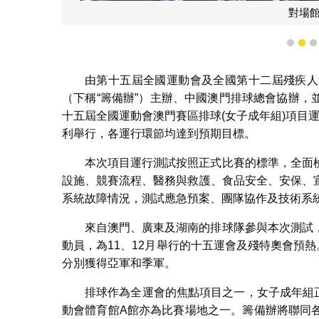
對場
1
2
由第十五屆全國運動會及全國第十二屆殘疾人
（下稱“籌備辦”）主辦、中國澳門排球總會協辦
十五屆全國運動會澳門賽區排球(女子成年組)項目運
利舉行，各運行環節均達到預期目標。
本次項目運行測試按照正式比賽的標準，全面
設施、競賽流程、醫務與救護、食品安全、安保、
系統故障情況，測試應急預案、團隊協作及技術系
來自澳門、廣東及湖南的排球隊參與本次測試
動員，為11、12月舉行的十五運會及殘特奧會預
分別獲得亞軍和季軍。
排球作為全運會的焦點項目之一，女子成年組正
動會體育館A館亦為比賽場地之一。籌備辦將聯同