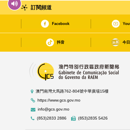
訂閱頻道
Facebook
You
抖音
今
澳門南灣大馬路762-804號中華廣場15樓
https://www.gcs.gov.mo
info@gcs.gov.mo
(853)2833 2886
(853)2835 5426