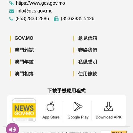
https://www.gcs.gov.mo
info@gcs.gov.mo
(853)2833 2886
(853)2835 5426
GOV.MO
意見信箱
澳門雜誌
聯絡我們
澳門年鑑
私隱聲明
澳門相簿
使用條款
下載手機應用程式
澳門政府新聞 APP - App Store 下載
澳門政府新聞 APP - Googl
澳門政府新聞 