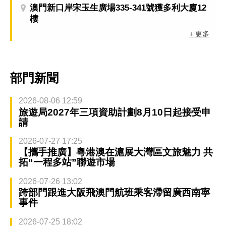
澳門新口岸宋玉生廣場335-341號獲多利大廈12
樓
+ 更多
部門新聞
2026-08-06 12:59
旅遊局2027年三項資助計劃8月10日起接受申
請
2026-07-27 17:25
【攜手推廣】粵港澳在滬展大灣區文旅魅力 共
拓“一程多站”聯遊市場
2026-07-26 13:02
跨部門跟進大阪飛澳門航班乘客滯留廣西南寧
事件
2026-07-25 18:02