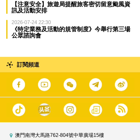
【注意安全】旅遊局提醒旅客密切留意颱風資
訊及活動安排
2026-07-24 22:30
《特定業務及活動的規管制度》今舉行第三場
公眾諮詢會
訂閱頻道
澳門南灣大馬路762-804號中華廣場15樓