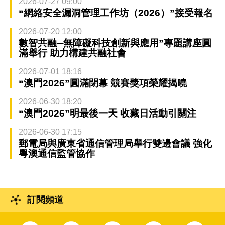
2026-07-27 09:00
“網絡安全漏洞管理工作坊（2026）”接受報名
2026-07-20 12:00
數智共融─無障礙科技創新與應用”專題講座圓
滿舉行 助力構建共融社會
2026-07-01 18:16
“澳門2026”圓滿閉幕 競賽獎項榮耀揭曉
2026-06-30 18:20
“澳門2026”明最後一天 收藏日活動引關注
2026-06-30 17:15
郵電局與廣東省通信管理局舉行雙邊會議 強化
粵澳通信監管協作
訂閱頻道