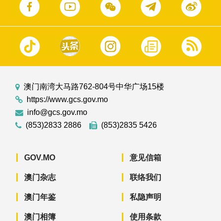
澳门南湾大马路762-804号中华广场15楼
https://www.gcs.gov.mo
info@gcs.gov.mo
(853)2833 2886
(853)2835 5426
GOV.MO
意见信箱
澳门杂志
联络我们
澳门年鉴
私隐声明
澳门相簿
使用条款