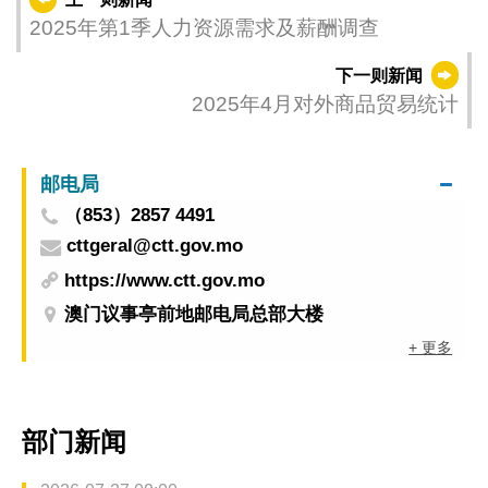
2025年第1季人力资源需求及薪酬调查
下一则新闻
2025年4月对外商品贸易统计
邮电局
（853）2857 4491
cttgeral@ctt.gov.mo
https://www.ctt.gov.mo
澳门议事亭前地邮电局总部大楼
+ 更多
部门新闻