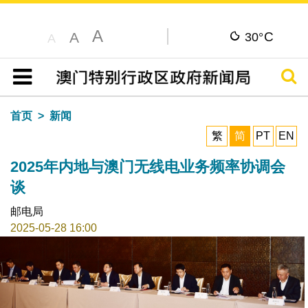
A
C
A
30°
A
搜寻
目录
首页
新闻
繁
简
PT
EN
2025年内地与澳门无线电业务频率协调会
谈
邮电局
2025-05-28 16:00