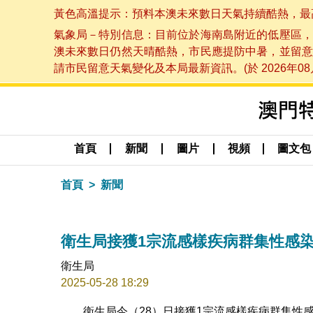
黃色高溫提示：預料本澳未來數日天氣持續酷熱，最高氣溫
氣象局－特別信息：目前位於海南島附近的低壓區，
澳未來數日仍然天晴酷熱，市民應提防中暑，並留意
請市民留意天氣變化及本局最新資訊。(於 2026年08月
首頁
新聞
圖片
視頻
圖文包
首頁
新聞
衛生局接獲1宗流感樣疾病群集性感
衛生局
2025-05-28 18:29
衛生局今（28）日接獲1宗流感樣疾病群集性