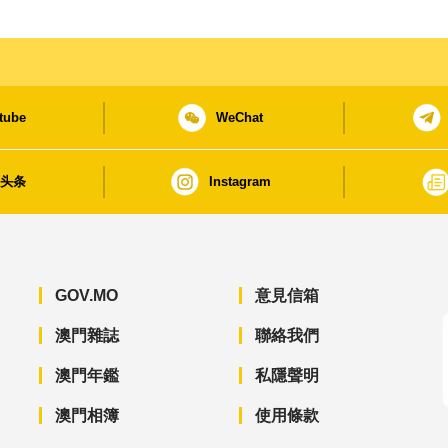
tube
WeChat
日头条
Instagram
GOV.MO
意見信箱
澳門雜誌
聯絡我們
澳門年鑑
私隱聲明
澳門相簿
使用條款