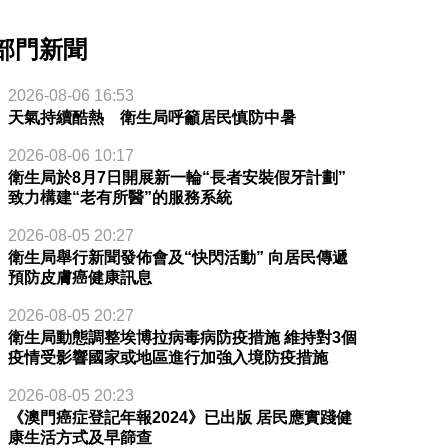
部門新聞
2026-08-06 16:53
天氣持續酷熱 衛生局呼籲居民慎防中暑
2026-08-06 10:17
衛生局於8月7日開展新一輪“長者安裝假牙計劃”
致力構建“老有所醫”的服務系統
2026-08-05 20:27
衛生局舉行新聞發佈會及“快閃活動” 向居民傳遞
預防皮膚癌健康訊息
2026-08-05 20:27
衛生局動態調整埃博拉病毒病防疫措施 維持對3個
疫情受影響國家或地區進行加強入境防疫措施
2026-08-05 20:23
《澳門癌症登記年報2024》已出版 居民應實踐健
康生活方式及早篩查