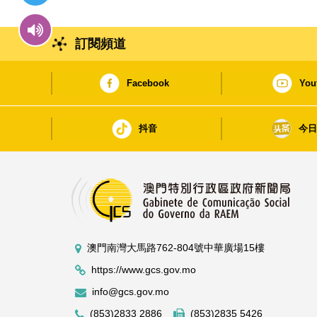
訂閱頻道
Facebook
You
抖音
今
澳門南灣大馬路762-804號中華廣場15樓
https://www.gcs.gov.mo
info@gcs.gov.mo
(853)2833 2886
(853)2835 5426