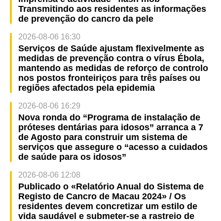
Transmitindo aos residentes as informações
de prevenção do cancro da pele
2026-08-06 16:30
Serviços de Saúde ajustam flexivelmente as
medidas de prevenção contra o vírus Ébola,
mantendo as medidas de reforço de controlo
nos postos fronteiriços para três países ou
regiões afectados pela epidemia
2026-08-06 16:29
Nova ronda do “Programa de instalação de
próteses dentárias para idosos” arranca a 7
de Agosto para construir um sistema de
serviços que assegure o “acesso a cuidados
de saúde para os idosos”
2026-08-06 12:08
Publicado o «Relatório Anual do Sistema de
Registo de Cancro de Macau 2024» / Os
residentes devem concretizar um estilo de
vida saudável e submeter-se a rastreio de