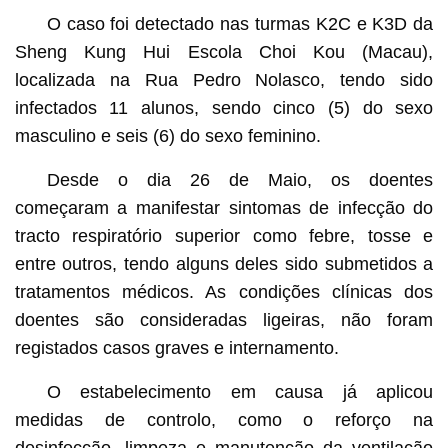
O caso foi detectado nas turmas K2C e K3D da
Sheng Kung Hui Escola Choi Kou (Macau),
localizada na Rua Pedro Nolasco, tendo sido
infectados 11 alunos, sendo cinco (5) do sexo
masculino e seis (6) do sexo feminino.
Desde o dia 26 de Maio, os doentes
começaram a manifestar sintomas de infecção do
tracto respiratório superior como febre, tosse e
entre outros, tendo alguns deles sido submetidos a
tratamentos médicos. As condições clínicas dos
doentes são consideradas ligeiras, não foram
registados casos graves e internamento.
O estabelecimento em causa já aplicou
medidas de controlo, como o reforço na
desinfecção, limpeza e manutenção da ventilação