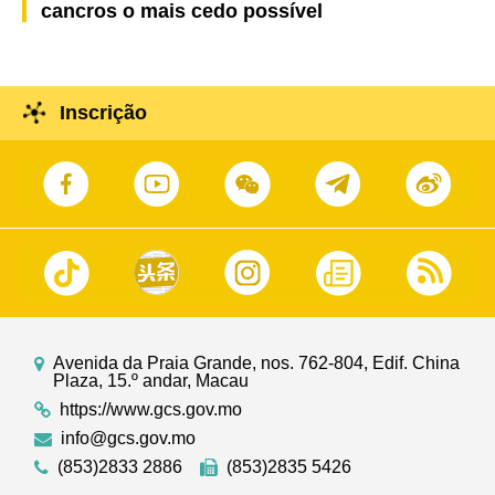
cancros o mais cedo possível
Inscrição
Avenida da Praia Grande, nos. 762-804, Edif. China
Plaza, 15.º andar, Macau
https://www.gcs.gov.mo
info@gcs.gov.mo
(853)2833 2886
(853)2835 5426