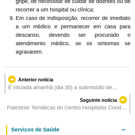
gripe, de necessitar de cuidar de doentes ou de
recorrer a um hospital ou clínica;
Em caso de indisposição, recorrer de imediato
a um médico e permanecer em casa para
descanso, devendo ser procurado o
atendimento médico, se os sintomas se
agravarem.
Anterior notícia
É iniciada amanhã (dia 30) a submissão de
artigos na “Revista Médica de Macau”
Seguinte notícia
Palestras Temáticas do Centro Hospitalar Conde
de São Januário – Junho de 2025
Serviços de Saúde