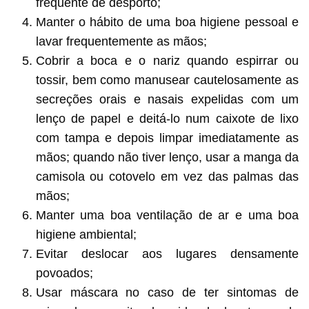
frequente de desporto;
Manter o hábito de uma boa higiene pessoal e
lavar frequentemente as mãos;
Cobrir a boca e o nariz quando espirrar ou
tossir, bem como manusear cautelosamente as
secreções orais e nasais expelidas com um
lenço de papel e deitá-lo num caixote de lixo
com tampa e depois limpar imediatamente as
mãos; quando não tiver lenço, usar a manga da
camisola ou cotovelo em vez das palmas das
mãos;
Manter uma boa ventilação de ar e uma boa
higiene ambiental;
Evitar deslocar aos lugares densamente
povoados;
Usar máscara no caso de ter sintomas de