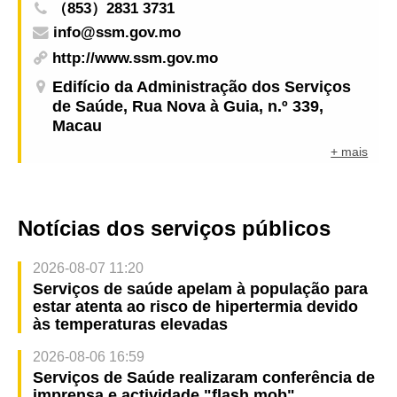
（853）2831 3731
info@ssm.gov.mo
http://www.ssm.gov.mo
Edifício da Administração dos Serviços
de Saúde, Rua Nova à Guia, n.º 339,
Macau
+ mais
Notícias dos serviços públicos
2026-08-07 11:20
Serviços de saúde apelam à população para
estar atenta ao risco de hipertermia devido
às temperaturas elevadas
2026-08-06 16:59
Serviços de Saúde realizaram conferência de
imprensa e actividade "flash mob"